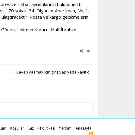
dres ve irtibat ayrıntılarının bulunduğu bir
, 170.sokak, 34. Olgunlar Apartman, No; 1,
e ulaştıracaktır. Posta ve kargo gecikmelerin
ım Gönen, Lokman Kurucu, Halil İbrahim
#1
Cevap yazmak için giriş yap yada kayıt ol.
tişim
Koşullar
Gizlilik Politikası
Yardım
Anasayfa
R