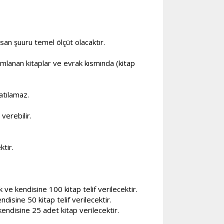
san şuuru temel ölçüt olacaktır.
mlanan kitaplar ve evrak kısmında (kitap
katılamaz.
verebilir.
ktir.
ve kendisine 100 kitap telif verilecektir.
isine 50 kitap telif verilecektir.
endisine 25 adet kitap verilecektir.