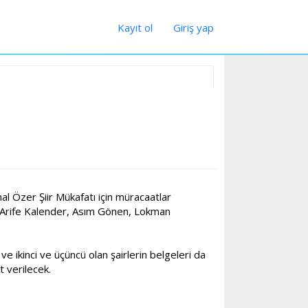
Kayıt ol
Giriş yap
l Özer Şiir Mükafatı için müracaatlar
, Arife Kalender, Asım Gönen, Lokman
ve ikinci ve üçüncü olan şairlerin belgeleri da
t verilecek.