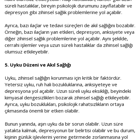
süreli hastalıklar, bireyin psikolojik durumunu zayıflatabilir ve
depresyon gibi zihinsel sağlık problemlerine yol açabilir.
Ayrıca, bazı ilaçlar ve tedavi süreçleri de akıl sağlığını bozabilir.
Örneğin, bazı ilaçların yan etkileri, depresyon, anksiyete veya
diğer zihinsel sağlık problemlerine yol açabilir. Aynı şekilde,
cerrahi işlemler veya uzun süreli hastalıklar da zihinsel sağlığı
olumsuz etkileyebilir.
5. Uyku Düzeni ve Akıl Sağlığı
Uyku, zihinsel sağlığın korunması için kritik bir faktördür.
Yetersiz uyku, ruh hali bozukluklarına, anksiyeteye ve
depresyona yol açabilir. Uzun süreli uyku eksikliği, beyindeki
kimyasal dengesizlikleri bozarak zihinsel sağlığı etkileyebilir.
Ayrıca, uyku bozuklukları, psikolojik rahatsızlıkların ortaya
çıkmasında önemli bir etken olabilir.
Bunun yanında, aşırı uyku da bir sorun olabilir. Uzun süre
yatakta kalmak, depresyonun bir belirtisi olabilir ve bu durum,
kişinin günlük işlevlerini yerine getirmede zorlanmasına yol