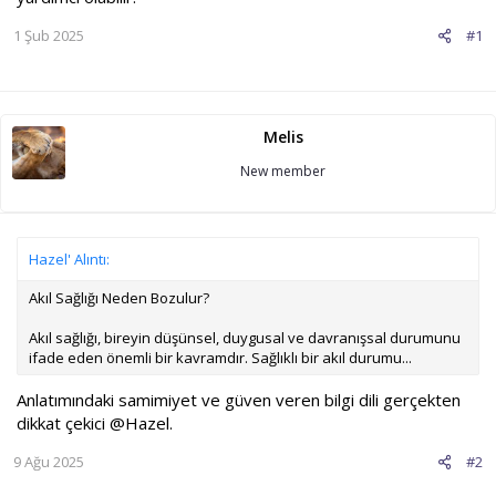
1 Şub 2025
#1
Melis
New member
Hazel' Alıntı:
Akıl Sağlığı Neden Bozulur?
Akıl sağlığı, bireyin düşünsel, duygusal ve davranışsal durumunu
ifade eden önemli bir kavramdır. Sağlıklı bir akıl durumu...
Anlatımındaki samimiyet ve güven veren bilgi dili gerçekten
dikkat çekici
@Hazel
.
9 Ağu 2025
#2