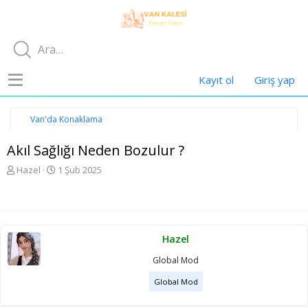
Kayıt ol
Giriş yap
Van'da Konaklama
Akıl Sağlığı Neden Bozulur ?
K
B
Hazel
1 Şub 2025
o
a
n
ş
u
l
y
a
u
n
Hazel
b
g
a
ı
Global Mod
ş
ç
l
t
Global Mod
a
a
t
r