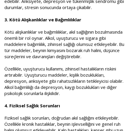
edebilir. Anksiyete, depresyon ve tükenmişlik sendromu gibi
durumlar, stresin sonucunda ortaya çıkabilir.
3. Kötü Alışkanlıklar ve Bağımlılıklar
Kötü alışkanlıklar ve bağımlılıklar, akıl sağlığının bozulmasında
önemli bir rol oynar. Alkol, uyuşturucu ve sigara gibi
maddelere bağımlılık, zihinsel sağlığı olumsuz etkileyebilir. Bu
tür maddeler, beynin kimyasını bozarak ruh halini, düşünce
süreçlerini ve davranışları değiştirebilir.
Özellikle, uyuşturucu kullanımı, zihinsel hastalıkların riskini
artırabilir. Uyuşturucu maddeler, kişilik bozuklukları,
depresyon, anksiyete gibi rahatsızlıkların tetikleyicisi olabilir.
Alkol bağımlılığı da depresyon, kaygı bozuklukları ve diğer
psikolojik sorunlarla ilişkilidir.
4. Fiziksel Sağlık Sorunları
Fiziksel sağlık sorunları, doğrudan akıl sağlığını etkileyebilir.
Özellikle kronik hastalıklar, beynin işlevselliğini ve genel ruh
halini olumsuz etkileyebilir. Kalp hastalıkları, kanser gibi uzun