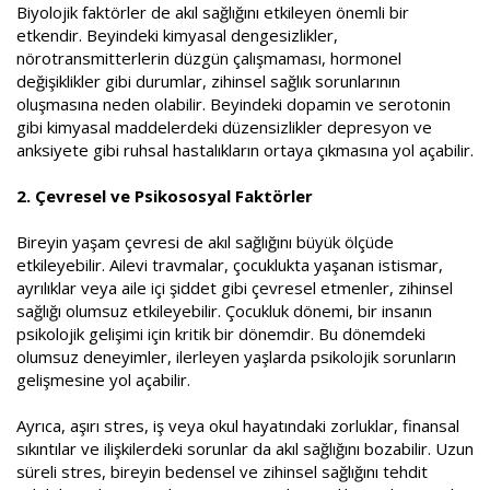
Biyolojik faktörler de akıl sağlığını etkileyen önemli bir
etkendir. Beyindeki kimyasal dengesizlikler,
nörotransmitterlerin düzgün çalışmaması, hormonel
değişiklikler gibi durumlar, zihinsel sağlık sorunlarının
oluşmasına neden olabilir. Beyindeki dopamin ve serotonin
gibi kimyasal maddelerdeki düzensizlikler depresyon ve
anksiyete gibi ruhsal hastalıkların ortaya çıkmasına yol açabilir.
2. Çevresel ve Psikososyal Faktörler
Bireyin yaşam çevresi de akıl sağlığını büyük ölçüde
etkileyebilir. Ailevi travmalar, çocuklukta yaşanan istismar,
ayrılıklar veya aile içi şiddet gibi çevresel etmenler, zihinsel
sağlığı olumsuz etkileyebilir. Çocukluk dönemi, bir insanın
psikolojik gelişimi için kritik bir dönemdir. Bu dönemdeki
olumsuz deneyimler, ilerleyen yaşlarda psikolojik sorunların
gelişmesine yol açabilir.
Ayrıca, aşırı stres, iş veya okul hayatındaki zorluklar, finansal
sıkıntılar ve ilişkilerdeki sorunlar da akıl sağlığını bozabilir. Uzun
süreli stres, bireyin bedensel ve zihinsel sağlığını tehdit