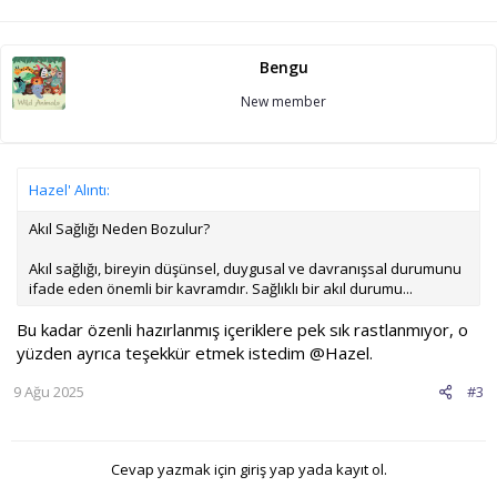
Bengu
New member
Hazel' Alıntı:
Akıl Sağlığı Neden Bozulur?
Akıl sağlığı, bireyin düşünsel, duygusal ve davranışsal durumunu
ifade eden önemli bir kavramdır. Sağlıklı bir akıl durumu...
Bu kadar özenli hazırlanmış içeriklere pek sık rastlanmıyor, o
yüzden ayrıca teşekkür etmek istedim
@Hazel
.
9 Ağu 2025
#3
Cevap yazmak için giriş yap yada kayıt ol.