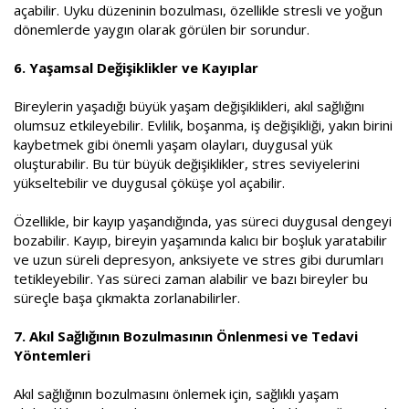
açabilir. Uyku düzeninin bozulması, özellikle stresli ve yoğun
dönemlerde yaygın olarak görülen bir sorundur.
6. Yaşamsal Değişiklikler ve Kayıplar
Bireylerin yaşadığı büyük yaşam değişiklikleri, akıl sağlığını
olumsuz etkileyebilir. Evlilik, boşanma, iş değişikliği, yakın birini
kaybetmek gibi önemli yaşam olayları, duygusal yük
oluşturabilir. Bu tür büyük değişiklikler, stres seviyelerini
yükseltebilir ve duygusal çöküşe yol açabilir.
Özellikle, bir kayıp yaşandığında, yas süreci duygusal dengeyi
bozabilir. Kayıp, bireyin yaşamında kalıcı bir boşluk yaratabilir
ve uzun süreli depresyon, anksiyete ve stres gibi durumları
tetikleyebilir. Yas süreci zaman alabilir ve bazı bireyler bu
süreçle başa çıkmakta zorlanabilirler.
7. Akıl Sağlığının Bozulmasının Önlenmesi ve Tedavi
Yöntemleri
Akıl sağlığının bozulmasını önlemek için, sağlıklı yaşam