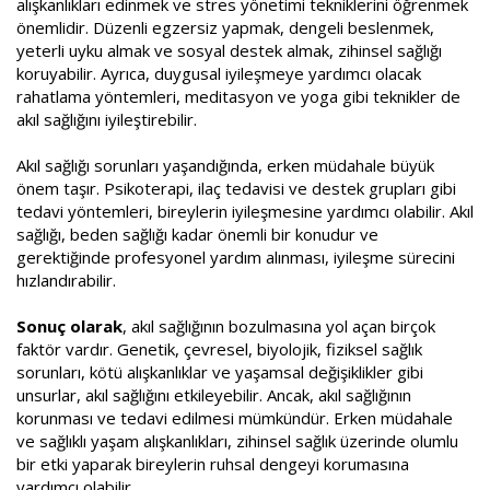
alışkanlıkları edinmek ve stres yönetimi tekniklerini öğrenmek
önemlidir. Düzenli egzersiz yapmak, dengeli beslenmek,
yeterli uyku almak ve sosyal destek almak, zihinsel sağlığı
koruyabilir. Ayrıca, duygusal iyileşmeye yardımcı olacak
rahatlama yöntemleri, meditasyon ve yoga gibi teknikler de
akıl sağlığını iyileştirebilir.
Akıl sağlığı sorunları yaşandığında, erken müdahale büyük
önem taşır. Psikoterapi, ilaç tedavisi ve destek grupları gibi
tedavi yöntemleri, bireylerin iyileşmesine yardımcı olabilir. Akıl
sağlığı, beden sağlığı kadar önemli bir konudur ve
gerektiğinde profesyonel yardım alınması, iyileşme sürecini
hızlandırabilir.
Sonuç olarak
, akıl sağlığının bozulmasına yol açan birçok
faktör vardır. Genetik, çevresel, biyolojik, fiziksel sağlık
sorunları, kötü alışkanlıklar ve yaşamsal değişiklikler gibi
unsurlar, akıl sağlığını etkileyebilir. Ancak, akıl sağlığının
korunması ve tedavi edilmesi mümkündür. Erken müdahale
ve sağlıklı yaşam alışkanlıkları, zihinsel sağlık üzerinde olumlu
bir etki yaparak bireylerin ruhsal dengeyi korumasına
yardımcı olabilir.