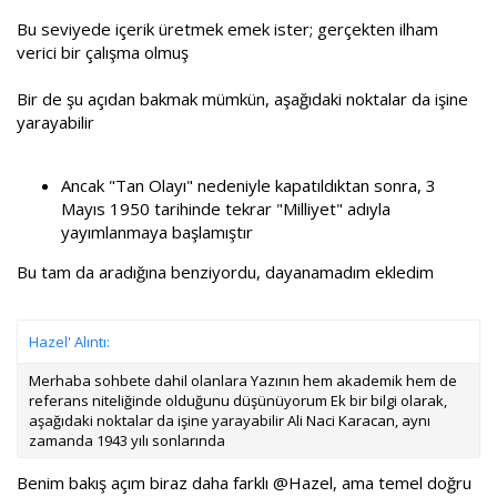
Bu seviyede içerik üretmek emek ister; gerçekten ilham
verici bir çalışma olmuş
Bir de şu açıdan bakmak mümkün, aşağıdaki noktalar da işine
yarayabilir
Ancak "Tan Olayı" nedeniyle kapatıldıktan sonra, 3
Mayıs 1950 tarihinde tekrar "Milliyet" adıyla
yayımlanmaya başlamıştır
Bu tam da aradığına benziyordu, dayanamadım ekledim
Hazel' Alıntı:
Merhaba sohbete dahil olanlara Yazının hem akademik hem de
referans niteliğinde olduğunu düşünüyorum Ek bir bilgi olarak,
aşağıdaki noktalar da işine yarayabilir Ali Naci Karacan, aynı
zamanda 1943 yılı sonlarında
Benim bakış açım biraz daha farklı
@Hazel
, ama temel doğru