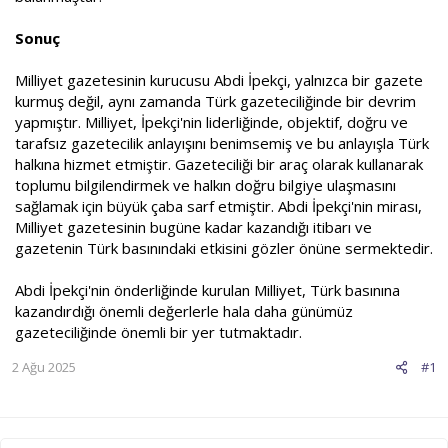
Sonuç
Milliyet gazetesinin kurucusu Abdi İpekçi, yalnızca bir gazete
kurmuş değil, aynı zamanda Türk gazeteciliğinde bir devrim
yapmıştır. Milliyet, İpekçi'nin liderliğinde, objektif, doğru ve
tarafsız gazetecilik anlayışını benimsemiş ve bu anlayışla Türk
halkına hizmet etmiştir. Gazeteciliği bir araç olarak kullanarak
toplumu bilgilendirmek ve halkın doğru bilgiye ulaşmasını
sağlamak için büyük çaba sarf etmiştir. Abdi İpekçi'nin mirası,
Milliyet gazetesinin bugüne kadar kazandığı itibarı ve
gazetenin Türk basınındaki etkisini gözler önüne sermektedir.
Abdi İpekçi'nin önderliğinde kurulan Milliyet, Türk basınına
kazandırdığı önemli değerlerle hala daha günümüz
gazeteciliğinde önemli bir yer tutmaktadır.
2 Ağu 2025
#1