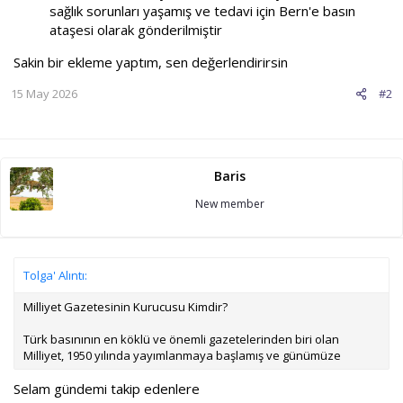
sağlık sorunları yaşamış ve tedavi için Bern'e basın
ataşesi olarak gönderilmiştir
Sakin bir ekleme yaptım, sen değerlendirirsin
15 May 2026
#2
Baris
New member
Tolga' Alıntı:
Milliyet Gazetesinin Kurucusu Kimdir?
Türk basınının en köklü ve önemli gazetelerinden biri olan
Milliyet, 1950 yılında yayımlanmaya başlamış ve günümüze
Selam gündemi takip edenlere