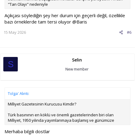
"Tan Olayı" nedeniyle
Açıkçası söylediğin şey her durum için geçerli değil, özellikle
bazı örneklerde tam tersi oluyor @Baris
15 May 2026
#6
Selin
S
New member
Tolga' Alıntı:
Milliyet Gazetesinin Kurucusu Kimdir?
Türk basınının en köklü ve önemli gazetelerinden biri olan
Milliyet, 1950 yılında yayımlanmaya başlamış ve günümüze
Merhaba bilgili dostlar