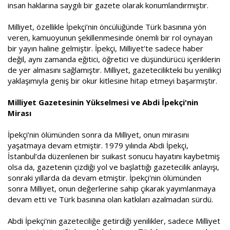
insan haklarına saygılı bir gazete olarak konumlandırmıştır.
Milliyet, özellikle İpekçi’nin öncülüğünde Türk basınına yön
veren, kamuoyunun şekillenmesinde önemli bir rol oynayan
bir yayın haline gelmiştir. İpekçi, Milliyet’te sadece haber
değil, aynı zamanda eğitici, öğretici ve düşündürücü içeriklerin
de yer almasını sağlamıştır. Milliyet, gazetecilikteki bu yenilikçi
yaklaşımıyla geniş bir okur kitlesine hitap etmeyi başarmıştır.
Milliyet Gazetesinin Yükselmesi ve Abdi İpekçi'nin
Mirası
İpekçi’nin ölümünden sonra da Milliyet, onun mirasını
yaşatmaya devam etmiştir. 1979 yılında Abdi İpekçi,
İstanbul’da düzenlenen bir suikast sonucu hayatını kaybetmiş
olsa da, gazetenin çizdiği yol ve başlattığı gazetecilik anlayışı,
sonraki yıllarda da devam etmiştir. İpekçi'nin ölümünden
sonra Milliyet, onun değerlerine sahip çıkarak yayımlanmaya
devam etti ve Türk basınına olan katkıları azalmadan sürdü.
Abdi İpekçi'nin gazeteciliğe getirdiği yenilikler, sadece Milliyet