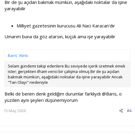
Bir de şu açıdan bakmak mümkün, aşağıdaki noktalar da işine
yarayabilir
Milliyet gazetesinin kurucusu Ali Naci Karacan'dır
Umarım buna da göz atarsın, küçük ama işe yarayabilir
Baris' Alıntı:
Selam gündemi takip edenlere Bu seviyede içerik üretmek emek
ister; gerçekten ilham verici bir çalışma olmuş Bir de şu açıdan
bakmak mümkün, aşağıdaki noktalar da işine yarayabilir Ancak
"Tan Olayı" nedeniyle
Belki de benim denk geldiğim durumlar farklıydı
@Baris
, o
yüzden aynı şeyleri düşünemiyorum
15 May 2026
#4