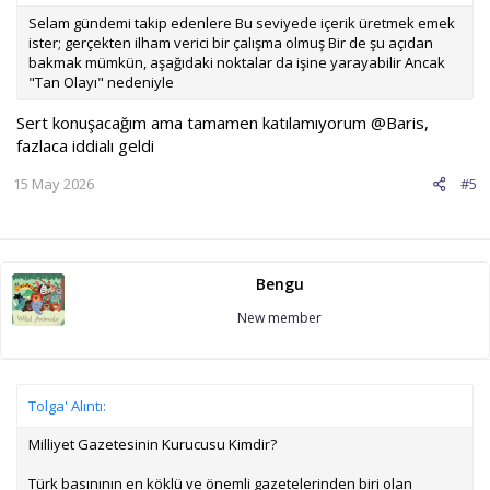
Selam gündemi takip edenlere Bu seviyede içerik üretmek emek
ister; gerçekten ilham verici bir çalışma olmuş Bir de şu açıdan
bakmak mümkün, aşağıdaki noktalar da işine yarayabilir Ancak
"Tan Olayı" nedeniyle
Sert konuşacağım ama tamamen katılamıyorum
@Baris
,
fazlaca iddialı geldi
15 May 2026
#5
Bengu
New member
Tolga' Alıntı:
Milliyet Gazetesinin Kurucusu Kimdir?
Türk basınının en köklü ve önemli gazetelerinden biri olan