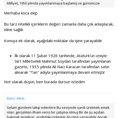
Milliyet, 1950 yılında yayımlanmaya başlamış ve günümüze
Merhaba koca ekip
Bu tarz nitelikli içeriklerin değeri zamanla daha çok anlaşılacak,
eline sağlık
Konuya ek olarak, aşağıdaki noktalar da işine yarayabilir
İlk olarak 11 Şubat 1926 tarihinde, Atatürk'ün izniyle
Siirt Milletvekili Mahmut Soydan tarafından yayımlanan
gazete, 1935 yılında Ali Naci Karacan tarafından satın
alınarak "Tan" adıyla yayımlanmaya devam etmiştir
Not olarak düşün, ben burada dursun istedim
Baris' Alıntı:
Selam gündemi takip edenlere Bu seviyede içerik üretmek emek
ister; gerçekten ilham verici bir çalışma olmuş Bir de şu açıdan
bakmak mümkün, aşağıdaki noktalar da işine yarayabilir Ancak