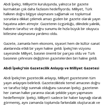
Abdi İpekçi, Milliyet’in kuruluşunda, yalnızca bir gazete
kurmaktan çok daha fazlasını hedefliyordu. Milliyet, Türk
halkının doğru bilgiye ulaşmasını sağlamak ve toplumsal
sorunlara dikkat çekmek amacı güden bir gazete olarak yayın
hayatına adım atmıştır. Gazetenin özgünlüğü, dilindeki yalınlık,
haberin tarafsız ve doğru sunumu ile hızla büyük bir okuyucu
kitlesine ulaşmasına yardımcı oldu.
Gazete, zamanla hem ekonomi, siyaset hem de kültür-sanat
alanlarında etkili bir yayın haline geldi. İpekçi’nin vizyonu
sayesinde Milliyet, basının önemli bir parçası oldu ve Türk
basınının çehresini değiştiren gazetelerden biri haline geldi.
Abdi İpekçi'nin Gazetecilik Anlayışı ve Milliyet Gazetesi
Abdi İpekçi’nin gazetecilik anlayışı, Milliyet gazetesinin tüm
yayın anlayışını belirledi. Gazetecilikteki temel amacının doğru
ve tarafsız bilgi sunmak olduğunu savunan İpekçi, gazetenin
her zaman halkın yararına olacak şekilde yayın yapmasını
hedeflemiştir. İpekçi, Milliyet’i sadece bir haber kaynağı olarak
görmemiş, aynı zamanda toplumda farkındalık oluşturacak ve