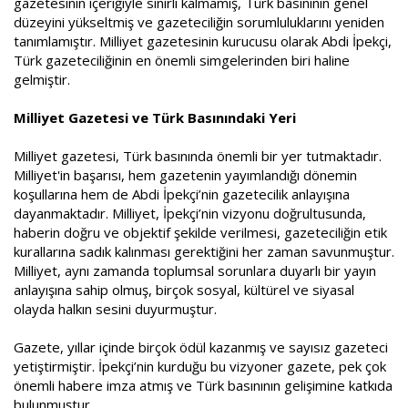
gazetesinin içeriğiyle sınırlı kalmamış, Türk basınının genel
düzeyini yükseltmiş ve gazeteciliğin sorumluluklarını yeniden
tanımlamıştır. Milliyet gazetesinin kurucusu olarak Abdi İpekçi,
Türk gazeteciliğinin en önemli simgelerinden biri haline
gelmiştir.
Milliyet Gazetesi ve Türk Basınındaki Yeri
Milliyet gazetesi, Türk basınında önemli bir yer tutmaktadır.
Milliyet'in başarısı, hem gazetenin yayımlandığı dönemin
koşullarına hem de Abdi İpekçi’nin gazetecilik anlayışına
dayanmaktadır. Milliyet, İpekçi’nin vizyonu doğrultusunda,
haberin doğru ve objektif şekilde verilmesi, gazeteciliğin etik
kurallarına sadık kalınması gerektiğini her zaman savunmuştur.
Milliyet, aynı zamanda toplumsal sorunlara duyarlı bir yayın
anlayışına sahip olmuş, birçok sosyal, kültürel ve siyasal
olayda halkın sesini duyurmuştur.
Gazete, yıllar içinde birçok ödül kazanmış ve sayısız gazeteci
yetiştirmiştir. İpekçi’nin kurduğu bu vizyoner gazete, pek çok
önemli habere imza atmış ve Türk basınının gelişimine katkıda
bulunmuştur.