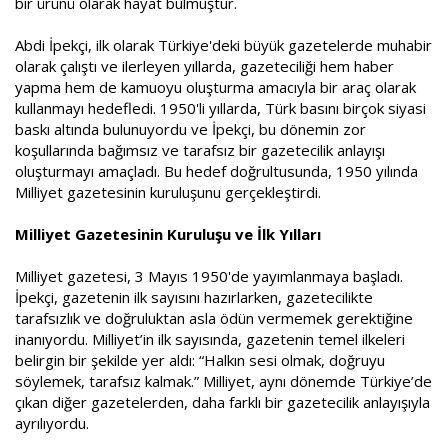
bir ürünü olarak hayat bulmuştur.
Abdi İpekçi, ilk olarak Türkiye'deki büyük gazetelerde muhabir
olarak çalıştı ve ilerleyen yıllarda, gazeteciliği hem haber
yapma hem de kamuoyu oluşturma amacıyla bir araç olarak
kullanmayı hedefledi. 1950'li yıllarda, Türk basını birçok siyasi
baskı altında bulunuyordu ve İpekçi, bu dönemin zor
koşullarında bağımsız ve tarafsız bir gazetecilik anlayışı
oluşturmayı amaçladı. Bu hedef doğrultusunda, 1950 yılında
Milliyet gazetesinin kuruluşunu gerçekleştirdi.
Milliyet Gazetesinin Kuruluşu ve İlk Yılları
Milliyet gazetesi, 3 Mayıs 1950'de yayımlanmaya başladı.
İpekçi, gazetenin ilk sayısını hazırlarken, gazetecilikte
tarafsızlık ve doğruluktan asla ödün vermemek gerektiğine
inanıyordu. Milliyet’in ilk sayısında, gazetenin temel ilkeleri
belirgin bir şekilde yer aldı: “Halkın sesi olmak, doğruyu
söylemek, tarafsız kalmak.” Milliyet, aynı dönemde Türkiye’de
çıkan diğer gazetelerden, daha farklı bir gazetecilik anlayışıyla
ayrılıyordu.