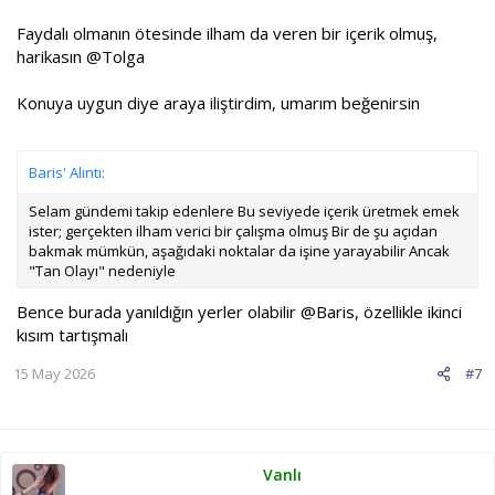
Faydalı olmanın ötesinde ilham da veren bir içerik olmuş,
harikasın
@Tolga
Konuya uygun diye araya iliştirdim, umarım beğenirsin
Baris' Alıntı:
Selam gündemi takip edenlere Bu seviyede içerik üretmek emek
ister; gerçekten ilham verici bir çalışma olmuş Bir de şu açıdan
bakmak mümkün, aşağıdaki noktalar da işine yarayabilir Ancak
"Tan Olayı" nedeniyle
Bence burada yanıldığın yerler olabilir
@Baris
, özellikle ikinci
kısım tartışmalı
15 May 2026
#7
Vanlı