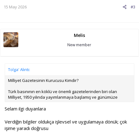
15 May 2026
#3
Melis
New member
Tolga' Alıntı:
Milliyet Gazetesinin Kurucusu Kimdir?
Türk basınının en köklü ve önemli gazetelerinden biri olan
Milliyet, 1950 yılında yayımlanmaya başlamış ve günümüze
Selam ilgi duyanlara
Verdiğin bilgiler oldukça işlevsel ve uygulamaya dönük; çok
işime yaradı doğrusu