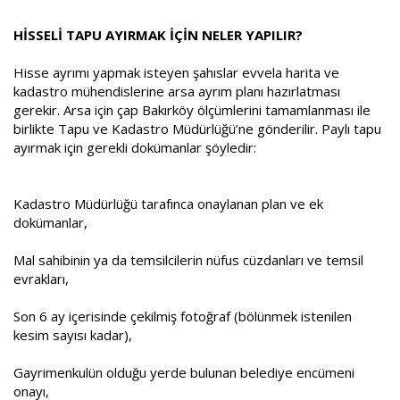
HİSSELİ TAPU AYIRMAK İÇİN NELER YAPILIR?
Hisse ayrımı yapmak isteyen şahıslar evvela harita ve
kadastro mühendislerine arsa ayrım planı hazırlatması
gerekir. Arsa için çap Bakırköy ölçümlerini tamamlanması ile
birlikte Tapu ve Kadastro Müdürlüğü’ne gönderilir. Paylı tapu
ayırmak için gerekli dokümanlar şöyledir:
Kadastro Müdürlüğü tarafınca onaylanan plan ve ek
dokümanlar,
Mal sahibinin ya da temsilcilerin nüfus cüzdanları ve temsil
evrakları,
Son 6 ay içerisinde çekilmiş fotoğraf (bölünmek istenilen
kesim sayısı kadar),
Gayrimenkulün olduğu yerde bulunan belediye encümeni
onayı,