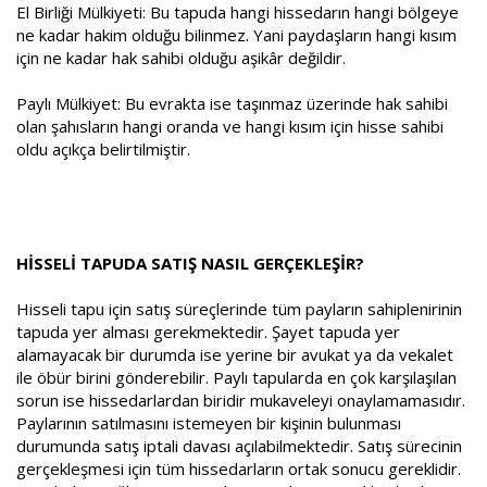
El Birliği Mülkiyeti: Bu tapuda hangi hissedarın hangi bölgeye
ne kadar hakim olduğu bilinmez. Yani paydaşların hangi kısım
için ne kadar hak sahibi olduğu aşikâr değildir.
Paylı Mülkiyet: Bu evrakta ise taşınmaz üzerinde hak sahibi
olan şahısların hangi oranda ve hangi kısım için hisse sahibi
oldu açıkça belirtilmiştir.
HİSSELİ TAPUDA SATIŞ NASIL GERÇEKLEŞİR?
Hisseli tapu için satış süreçlerinde tüm payların sahiplenirinin
tapuda yer alması gerekmektedir. Şayet tapuda yer
alamayacak bir durumda ise yerine bir avukat ya da vekalet
ile öbür birini gönderebilir. Paylı tapularda en çok karşılaşılan
sorun ise hissedarlardan biridir mukaveleyi onaylamamasıdır.
Paylarının satılmasını istemeyen bir kişinin bulunması
durumunda satış iptali davası açılabilmektedir. Satış sürecinin
gerçekleşmesi için tüm hissedarların ortak sonucu gereklidir.