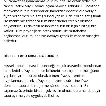
Mutabakat sağlanamaması durumunda ise ortaklardan bir
tanesi İzale-i Şuyu Davası açma hakkına sahiptir. Bu noktada
mahkeme bütün hissedarları haberdar ederek icra yoluyla
fiyat belirlemesi ve satış süreci yapılır. Elde edilen satış fiyatı
ise mahkeme tarafınca tüm hissedarları eşit bir biçimde
paylaştırılır. Bu davanın açılabilmesi için bir kişinin isteği bile
kafidir. Tüm paydaşların ortak sonucu ile mutabakat
sağlanması durumunda ise davaya gerek kalmadan süreçler
halledilir.
HİSSELİ TAPU NASIL BÖLÜNÜR?
Hisseli tapunun nasıl bölüneceği en çok araştırılan konulardan
bir adedidir. Paylı tapunun bölünebilmesi için tapu kütüğünde
yapılan ayırma süreci olarak bilinen ifraz sisteminin
uygulanması gerekir. Paylı tapu ayırma sürecine ifraz
denirken tapuları birleştirme sürecini tevhid denir. Bir
taşınmaz üzerinde birden çok kişinin olması durumunda paylı
tapu ayırma yolu uygulayabilirsiniz.