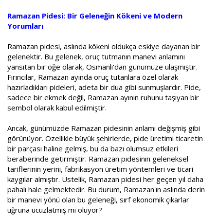
Ramazan Pidesi: Bir Geleneğin Kökeni ve Modern
Yorumları
Ramazan pidesi, aslında kökeni oldukça eskiye dayanan bir
gelenektir. Bu gelenek, oruç tutmanın manevi anlamını
yansıtan bir öğe olarak, Osmanlı'dan günümüze ulaşmıştır.
Fırıncılar, Ramazan ayında oruç tutanlara özel olarak
hazırladıkları pideleri, adeta bir dua gibi sunmuşlardır. Pide,
sadece bir ekmek değil, Ramazan ayının ruhunu taşıyan bir
sembol olarak kabul edilmiştir.
Ancak, günümüzde Ramazan pidesinin anlamı değişmiş gibi
görünüyor. Özellikle büyük şehirlerde, pide üretimi ticaretin
bir parçası haline gelmiş, bu da bazı olumsuz etkileri
beraberinde getirmiştir. Ramazan pidesinin geleneksel
tariflerinin yerini, fabrikasyon üretim yöntemleri ve ticari
kaygılar almıştır. Üstelik, Ramazan pidesi her geçen yıl daha
pahalı hale gelmektedir. Bu durum, Ramazan'ın aslında derin
bir manevi yönü olan bu geleneği, sırf ekonomik çıkarlar
uğruna ucuzlatmış mı oluyor?