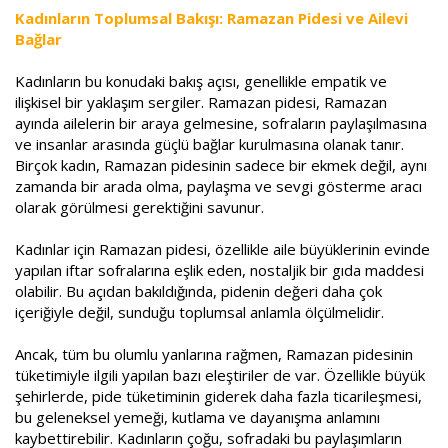
Kadınların Toplumsal Bakışı: Ramazan Pidesi ve Ailevi
Bağlar
Kadınların bu konudaki bakış açısı, genellikle empatik ve
ilişkisel bir yaklaşım sergiler. Ramazan pidesi, Ramazan
ayında ailelerin bir araya gelmesine, sofraların paylaşılmasına
ve insanlar arasında güçlü bağlar kurulmasına olanak tanır.
Birçok kadın, Ramazan pidesinin sadece bir ekmek değil, aynı
zamanda bir arada olma, paylaşma ve sevgi gösterme aracı
olarak görülmesi gerektiğini savunur.
Kadınlar için Ramazan pidesi, özellikle aile büyüklerinin evinde
yapılan iftar sofralarına eşlik eden, nostaljik bir gıda maddesi
olabilir. Bu açıdan bakıldığında, pidenin değeri daha çok
içeriğiyle değil, sunduğu toplumsal anlamla ölçülmelidir.
Ancak, tüm bu olumlu yanlarına rağmen, Ramazan pidesinin
tüketimiyle ilgili yapılan bazı eleştiriler de var. Özellikle büyük
şehirlerde, pide tüketiminin giderek daha fazla ticarileşmesi,
bu geleneksel yemeği, kutlama ve dayanışma anlamını
kaybettirebilir. Kadınların çoğu, sofradaki bu paylaşımların