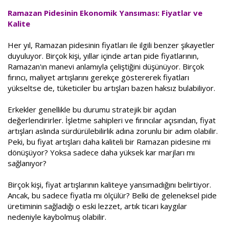
Ramazan Pidesinin Ekonomik Yansıması: Fiyatlar ve
Kalite
Her yıl, Ramazan pidesinin fiyatları ile ilgili benzer şikayetler
duyuluyor. Birçok kişi, yıllar içinde artan pide fiyatlarının,
Ramazan'ın manevi anlamıyla çeliştiğini düşünüyor. Birçok
fırıncı, maliyet artışlarını gerekçe göstererek fiyatları
yükseltse de, tüketiciler bu artışları bazen haksız bulabiliyor.
Erkekler genellikle bu durumu stratejik bir açıdan
değerlendirirler. İşletme sahipleri ve fırıncılar açısından, fiyat
artışları aslında sürdürülebilirlik adına zorunlu bir adım olabilir.
Peki, bu fiyat artışları daha kaliteli bir Ramazan pidesine mi
dönüşüyor? Yoksa sadece daha yüksek kar marjları mı
sağlanıyor?
Birçok kişi, fiyat artışlarının kaliteye yansımadığını belirtiyor.
Ancak, bu sadece fiyatla mı ölçülür? Belki de geleneksel pide
üretiminin sağladığı o eski lezzet, artık ticari kaygılar
nedeniyle kaybolmuş olabilir.