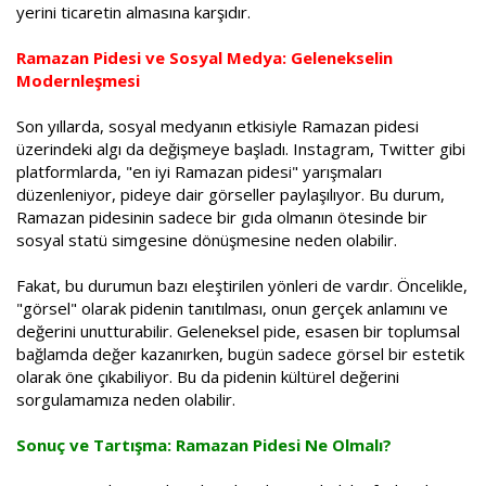
yerini ticaretin almasına karşıdır.
Ramazan Pidesi ve Sosyal Medya: Gelenekselin
Modernleşmesi
Son yıllarda, sosyal medyanın etkisiyle Ramazan pidesi
üzerindeki algı da değişmeye başladı. Instagram, Twitter gibi
platformlarda, "en iyi Ramazan pidesi" yarışmaları
düzenleniyor, pideye dair görseller paylaşılıyor. Bu durum,
Ramazan pidesinin sadece bir gıda olmanın ötesinde bir
sosyal statü simgesine dönüşmesine neden olabilir.
Fakat, bu durumun bazı eleştirilen yönleri de vardır. Öncelikle,
"görsel" olarak pidenin tanıtılması, onun gerçek anlamını ve
değerini unutturabilir. Geleneksel pide, esasen bir toplumsal
bağlamda değer kazanırken, bugün sadece görsel bir estetik
olarak öne çıkabiliyor. Bu da pidenin kültürel değerini
sorgulamamıza neden olabilir.
Sonuç ve Tartışma: Ramazan Pidesi Ne Olmalı?