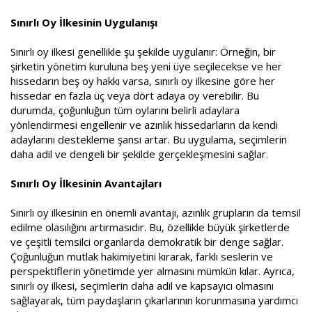
Sınırlı Oy İlkesinin Uygulanışı
Sınırlı oy ilkesi genellikle şu şekilde uygulanır: Örneğin, bir
şirketin yönetim kuruluna beş yeni üye seçilecekse ve her
hissedarın beş oy hakkı varsa, sınırlı oy ilkesine göre her
hissedar en fazla üç veya dört adaya oy verebilir. Bu
durumda, çoğunluğun tüm oylarını belirli adaylara
yönlendirmesi engellenir ve azınlık hissedarların da kendi
adaylarını destekleme şansı artar. Bu uygulama, seçimlerin
daha adil ve dengeli bir şekilde gerçekleşmesini sağlar.
Sınırlı Oy İlkesinin Avantajları
Sınırlı oy ilkesinin en önemli avantajı, azınlık grupların da temsil
edilme olasılığını artırmasıdır. Bu, özellikle büyük şirketlerde
ve çeşitli temsilci organlarda demokratik bir denge sağlar.
Çoğunluğun mutlak hakimiyetini kırarak, farklı seslerin ve
perspektiflerin yönetimde yer almasını mümkün kılar. Ayrıca,
sınırlı oy ilkesi, seçimlerin daha adil ve kapsayıcı olmasını
sağlayarak, tüm paydaşların çıkarlarının korunmasına yardımcı