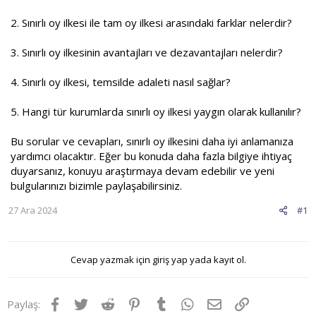
2. Sınırlı oy ilkesi ile tam oy ilkesi arasındaki farklar nelerdir?
3. Sınırlı oy ilkesinin avantajları ve dezavantajları nelerdir?
4. Sınırlı oy ilkesi, temsilde adaleti nasıl sağlar?
5. Hangi tür kurumlarda sınırlı oy ilkesi yaygın olarak kullanılır?
Bu sorular ve cevapları, sınırlı oy ilkesini daha iyi anlamanıza
yardımcı olacaktır. Eğer bu konuda daha fazla bilgiye ihtiyaç
duyarsanız, konuyu araştırmaya devam edebilir ve yeni
bulgularınızı bizimle paylaşabilirsiniz.
27 Ara 2024
#1
Cevap yazmak için giriş yap yada kayıt ol.
Facebook
Twitter
Reddit
Pinterest
Tumblr
WhatsApp
E-posta
Link
Paylaş: