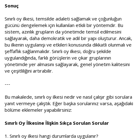
Sonuç
Sınırlı oy ilkesi, temsilde adaleti sağlamak ve çoğunluğun
gücünü dengelemek için kullanılan etkili bir yöntemdir. Bu
sistem, azınlık grupların da yönetimde temsil edilmesini
sağlayarak, daha demokratik ve adil bir yapı oluşturur. Ancak,
bu ilkenin uygulanışı ve etkileri konusunda dikkatli olunmalı ve
şeffaflık sağlanmalıdır. Sınırlı oy ilkesi, doğru şekilde
uygulandığında, farklı görüşlerin ve çıkar gruplarının
yönetimde yer almasını sağlayarak, genel yönetim kalitesini
ve çeşitliliğini artırabilir.
---
Bu makalede, sınırlı oy ilkesi nedir ve nasıl çalışır gibi sorulara
yanıt vermeye çalıştık. Eğer başka sorularınız varsa, aşağıdaki
bölüme eklemeler yapabilirsiniz:
Sınırlı Oy İlkesine İlişkin Sıkça Sorulan Sorular
1. Sınırlı oy ilkesi hangi durumlarda uygulanır?