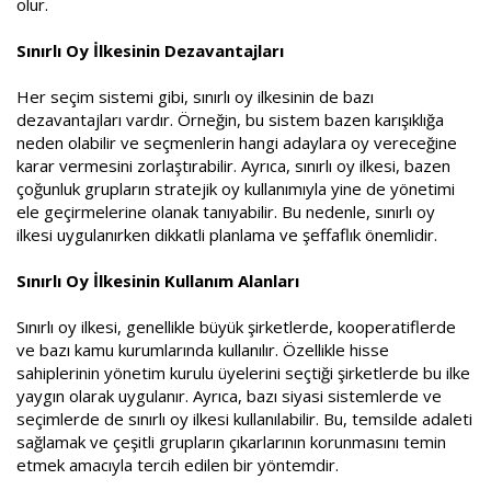
olur.
Sınırlı Oy İlkesinin Dezavantajları
Her seçim sistemi gibi, sınırlı oy ilkesinin de bazı
dezavantajları vardır. Örneğin, bu sistem bazen karışıklığa
neden olabilir ve seçmenlerin hangi adaylara oy vereceğine
karar vermesini zorlaştırabilir. Ayrıca, sınırlı oy ilkesi, bazen
çoğunluk grupların stratejik oy kullanımıyla yine de yönetimi
ele geçirmelerine olanak tanıyabilir. Bu nedenle, sınırlı oy
ilkesi uygulanırken dikkatli planlama ve şeffaflık önemlidir.
Sınırlı Oy İlkesinin Kullanım Alanları
Sınırlı oy ilkesi, genellikle büyük şirketlerde, kooperatiflerde
ve bazı kamu kurumlarında kullanılır. Özellikle hisse
sahiplerinin yönetim kurulu üyelerini seçtiği şirketlerde bu ilke
yaygın olarak uygulanır. Ayrıca, bazı siyasi sistemlerde ve
seçimlerde de sınırlı oy ilkesi kullanılabilir. Bu, temsilde adaleti
sağlamak ve çeşitli grupların çıkarlarının korunmasını temin
etmek amacıyla tercih edilen bir yöntemdir.