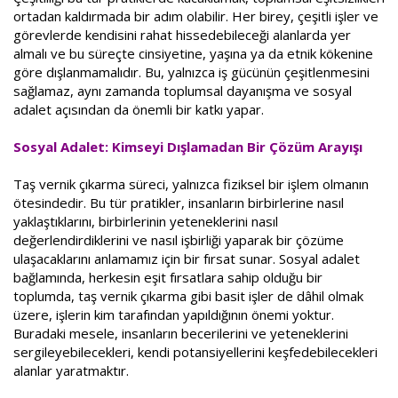
ortadan kaldırmada bir adım olabilir. Her birey, çeşitli işler ve
görevlerde kendisini rahat hissedebileceği alanlarda yer
almalı ve bu süreçte cinsiyetine, yaşına ya da etnik kökenine
göre dışlanmamalıdır. Bu, yalnızca iş gücünün çeşitlenmesini
sağlamaz, aynı zamanda toplumsal dayanışma ve sosyal
adalet açısından da önemli bir katkı yapar.
Sosyal Adalet: Kimseyi Dışlamadan Bir Çözüm Arayışı
Taş vernik çıkarma süreci, yalnızca fiziksel bir işlem olmanın
ötesindedir. Bu tür pratikler, insanların birbirlerine nasıl
yaklaştıklarını, birbirlerinin yeteneklerini nasıl
değerlendirdiklerini ve nasıl işbirliği yaparak bir çözüme
ulaşacaklarını anlamamız için bir fırsat sunar. Sosyal adalet
bağlamında, herkesin eşit fırsatlara sahip olduğu bir
toplumda, taş vernik çıkarma gibi basit işler de dâhil olmak
üzere, işlerin kim tarafından yapıldığının önemi yoktur.
Buradaki mesele, insanların becerilerini ve yeteneklerini
sergileyebilecekleri, kendi potansiyellerini keşfedebilecekleri
alanlar yaratmaktır.