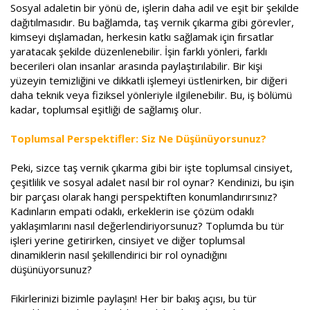
Sosyal adaletin bir yönü de, işlerin daha adil ve eşit bir şekilde
dağıtılmasıdır. Bu bağlamda, taş vernik çıkarma gibi görevler,
kimseyi dışlamadan, herkesin katkı sağlamak için fırsatlar
yaratacak şekilde düzenlenebilir. İşin farklı yönleri, farklı
becerileri olan insanlar arasında paylaştırılabilir. Bir kişi
yüzeyin temizliğini ve dikkatli işlemeyi üstlenirken, bir diğeri
daha teknik veya fiziksel yönleriyle ilgilenebilir. Bu, iş bölümü
kadar, toplumsal eşitliği de sağlamış olur.
Toplumsal Perspektifler: Siz Ne Düşünüyorsunuz?
Peki, sizce taş vernik çıkarma gibi bir işte toplumsal cinsiyet,
çeşitlilik ve sosyal adalet nasıl bir rol oynar? Kendinizi, bu işin
bir parçası olarak hangi perspektiften konumlandırırsınız?
Kadınların empati odaklı, erkeklerin ise çözüm odaklı
yaklaşımlarını nasıl değerlendiriyorsunuz? Toplumda bu tür
işleri yerine getirirken, cinsiyet ve diğer toplumsal
dinamiklerin nasıl şekillendirici bir rol oynadığını
düşünüyorsunuz?
Fikirlerinizi bizimle paylaşın! Her bir bakış açısı, bu tür