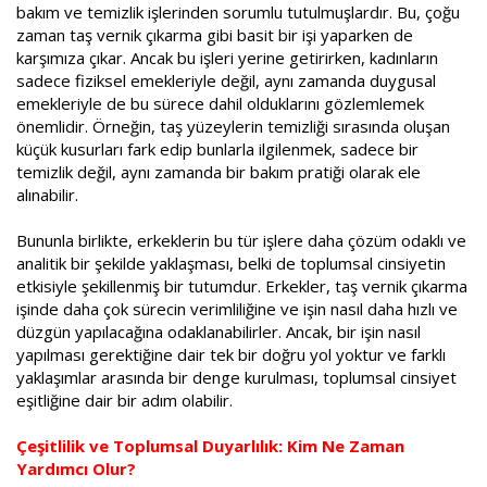
bakım ve temizlik işlerinden sorumlu tutulmuşlardır. Bu, çoğu
zaman taş vernik çıkarma gibi basit bir işi yaparken de
karşımıza çıkar. Ancak bu işleri yerine getirirken, kadınların
sadece fiziksel emekleriyle değil, aynı zamanda duygusal
emekleriyle de bu sürece dahil olduklarını gözlemlemek
önemlidir. Örneğin, taş yüzeylerin temizliği sırasında oluşan
küçük kusurları fark edip bunlarla ilgilenmek, sadece bir
temizlik değil, aynı zamanda bir bakım pratiği olarak ele
alınabilir.
Bununla birlikte, erkeklerin bu tür işlere daha çözüm odaklı ve
analitik bir şekilde yaklaşması, belki de toplumsal cinsiyetin
etkisiyle şekillenmiş bir tutumdur. Erkekler, taş vernik çıkarma
işinde daha çok sürecin verimliliğine ve işin nasıl daha hızlı ve
düzgün yapılacağına odaklanabilirler. Ancak, bir işin nasıl
yapılması gerektiğine dair tek bir doğru yol yoktur ve farklı
yaklaşımlar arasında bir denge kurulması, toplumsal cinsiyet
eşitliğine dair bir adım olabilir.
Çeşitlilik ve Toplumsal Duyarlılık: Kim Ne Zaman
Yardımcı Olur?