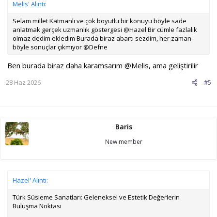
Melis' Alıntı:
Selam millet Katmanlı ve çok boyutlu bir konuyu böyle sade
anlatmak gerçek uzmanlık göstergesi @Hazel Bir cümle fazlalık
olmaz dedim ekledim Burada biraz abartı sezdim, her zaman
böyle sonuçlar çıkmıyor @Defne
Ben burada biraz daha karamsarım
@Melis
, ama geliştirilir
28 Haz 2026
#5
Baris
New member
Hazel' Alıntı:
Türk Süsleme Sanatları: Geleneksel ve Estetik Değerlerin
Buluşma Noktası