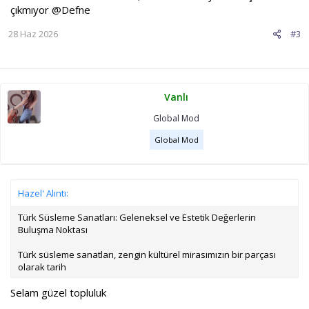
çıkmıyor
@Defne
28 Haz 2026
#3
Vanlı
Global Mod
Global Mod
Hazel' Alıntı:
Türk Süsleme Sanatları: Geleneksel ve Estetik Değerlerin
Buluşma Noktası
Türk süsleme sanatları, zengin kültürel mirasımızın bir parçası
olarak tarih
Selam güzel topluluk