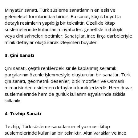
Minyatür sanatı, Türk süsleme sanatlarının en eski ve
geleneksel formlarından biridir. Bu sanat, küçük boyutta
detaylı resimlerin yapıldığı bir tekniktir. Özellikle kitap
süslemelerinde kullanılan minyatürler, genellikle mitolojik
veya dini sahneleri betimler. Sanatçılar, ince fırça darbeleriyle
minik detaylar oluşturarak izleyicileri büyüler.
3. Çini Sanatı
Çini sanatı, çeşitli renklerdeki sır ile kaplanmış seramik
parçalarının özenle işlenmesiyle oluşturulan bir sanattır. Türk
çini sanatı, geometrik desenler, bitki motifleri ve Osmanlı
mimarisinden esinlenen detaylarla karakterizedir. Hem duvar
süslemelerinde hem de günlük kullanım eşyalarında sıklıkla
kullanılır.
4. Tezhip Sanatı
Tezhip, Türk süsleme sanatlarının el yazması kitap
süslemelerinde kullanılan bir tekniktir. Altın varaklar ve ince