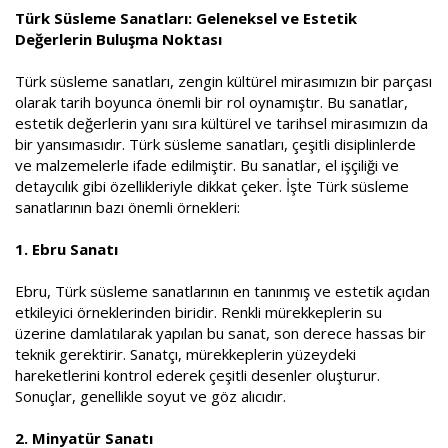
a
i
Türk Süsleme Sanatları: Geleneksel ve Estetik
n
h
Değerlerin Buluşma Noktası
i
Türk süsleme sanatları, zengin kültürel mirasımızın bir parçası
olarak tarih boyunca önemli bir rol oynamıştır. Bu sanatlar,
estetik değerlerin yanı sıra kültürel ve tarihsel mirasımızın da
bir yansımasıdır. Türk süsleme sanatları, çeşitli disiplinlerde
ve malzemelerle ifade edilmiştir. Bu sanatlar, el işçiliği ve
detaycılık gibi özellikleriyle dikkat çeker. İşte Türk süsleme
sanatlarının bazı önemli örnekleri:
1. Ebru Sanatı
Ebru, Türk süsleme sanatlarının en tanınmış ve estetik açıdan
etkileyici örneklerinden biridir. Renkli mürekkeplerin su
üzerine damlatılarak yapılan bu sanat, son derece hassas bir
teknik gerektirir. Sanatçı, mürekkeplerin yüzeydeki
hareketlerini kontrol ederek çeşitli desenler oluşturur.
Sonuçlar, genellikle soyut ve göz alıcıdır.
2. Minyatür Sanatı