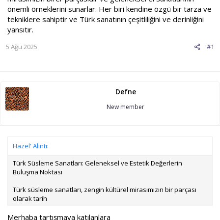
önemli örneklerini sunarlar. Her biri kendine özgü bir tarza ve
tekniklere sahiptir ve Türk sanatının çeşitliliğini ve derinliğini
yansıtır.
5 Ağu 2025
#1
Defne
New member
Hazel' Alıntı:
Türk Süsleme Sanatları: Geleneksel ve Estetik Değerlerin
Buluşma Noktası
Türk süsleme sanatları, zengin kültürel mirasımızın bir parçası
olarak tarih
Merhaba tartışmaya katılanlara