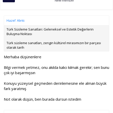
New member
Hazel' Alıntı:
Türk Süsleme Sanatları: Geleneksel ve Estetik Değerlerin
Buluşma Noktası
Türk süsleme sanatları, zengin kültürel mirasımızın bir parçası
olarak tarih
Merhaba düşünenlere
Bilgi vermek yetmez, onu akılda kalıcı kılmak gerekir; sen bunu
çok iyi başarmışsın
Konuyu yüzeysel geçmeden derinlemesine ele alman büyük
fark yaratmış
Not olarak düşün, ben burada dursun istedim