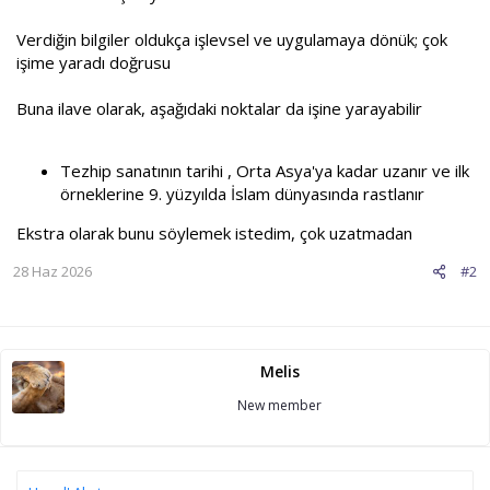
Verdiğin bilgiler oldukça işlevsel ve uygulamaya dönük; çok
işime yaradı doğrusu
Buna ilave olarak, aşağıdaki noktalar da işine yarayabilir
Tezhip sanatının tarihi , Orta Asya'ya kadar uzanır ve ilk
örneklerine 9. yüzyılda İslam dünyasında rastlanır
Ekstra olarak bunu söylemek istedim, çok uzatmadan
28 Haz 2026
#2
Melis
New member