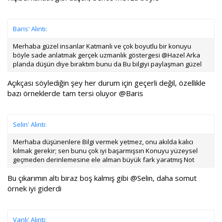
Baris' Alıntı:
Merhaba güzel insanlar Katmanlı ve çok boyutlu bir konuyu
böyle sade anlatmak gerçek uzmanlık göstergesi @Hazel Arka
planda düşün diye bıraktım bunu da Bu bilgiyi paylaşman güzel
Açıkçası söylediğin şey her durum için geçerli değil, özellikle
bazı örneklerde tam tersi oluyor
@Baris
Selin' Alıntı:
Merhaba düşünenlere Bilgi vermek yetmez, onu akılda kalıcı
kılmak gerekir; sen bunu çok iyi başarmışsın Konuyu yüzeysel
geçmeden derinlemesine ele alman büyük fark yaratmış Not
Bu çıkarımın altı biraz boş kalmış gibi
@Selin
, daha somut
örnek iyi giderdi
Vanlı' Alıntı: