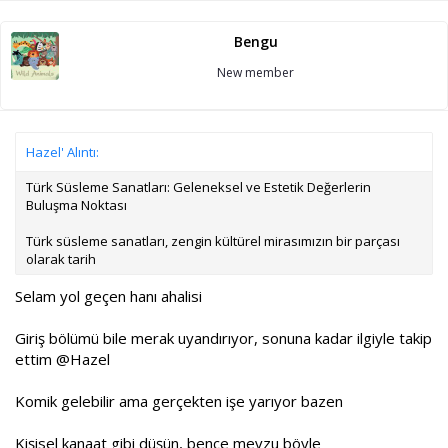
Bengu
New member
Hazel' Alıntı:
Türk Süsleme Sanatları: Geleneksel ve Estetik Değerlerin
Buluşma Noktası
Türk süsleme sanatları, zengin kültürel mirasımızın bir parçası
olarak tarih
Selam yol geçen hanı ahalisi
Giriş bölümü bile merak uyandırıyor, sonuna kadar ilgiyle takip
ettim
@Hazel
Komik gelebilir ama gerçekten işe yarıyor bazen
Kişisel kanaat gibi düşün, bence mevzu böyle