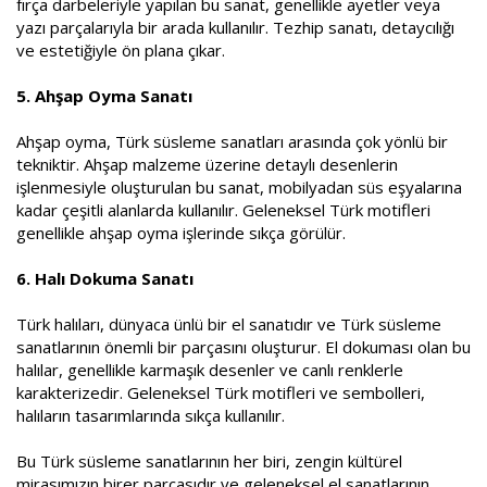
fırça darbeleriyle yapılan bu sanat, genellikle ayetler veya
yazı parçalarıyla bir arada kullanılır. Tezhip sanatı, detaycılığı
ve estetiğiyle ön plana çıkar.
5. Ahşap Oyma Sanatı
Ahşap oyma, Türk süsleme sanatları arasında çok yönlü bir
tekniktir. Ahşap malzeme üzerine detaylı desenlerin
işlenmesiyle oluşturulan bu sanat, mobilyadan süs eşyalarına
kadar çeşitli alanlarda kullanılır. Geleneksel Türk motifleri
genellikle ahşap oyma işlerinde sıkça görülür.
6. Halı Dokuma Sanatı
Türk halıları, dünyaca ünlü bir el sanatıdır ve Türk süsleme
sanatlarının önemli bir parçasını oluşturur. El dokuması olan bu
halılar, genellikle karmaşık desenler ve canlı renklerle
karakterizedir. Geleneksel Türk motifleri ve sembolleri,
halıların tasarımlarında sıkça kullanılır.
Bu Türk süsleme sanatlarının her biri, zengin kültürel
mirasımızın birer parçasıdır ve geleneksel el sanatlarının