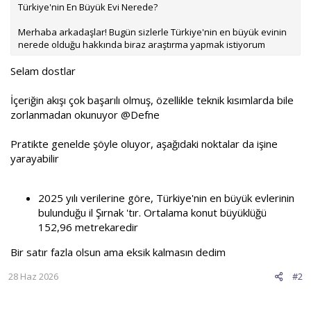
Türkiye'nin En Büyük Evi Nerede?
Merhaba arkadaşlar! Bugün sizlerle Türkiye'nin en büyük evinin
nerede olduğu hakkında biraz araştırma yapmak istiyorum
Selam dostlar
İçeriğin akışı çok başarılı olmuş, özellikle teknik kısımlarda bile
zorlanmadan okunuyor @Defne
Pratikte genelde şöyle oluyor, aşağıdaki noktalar da işine
yarayabilir
2025 yılı verilerine göre, Türkiye'nin en büyük evlerinin
bulunduğu il Şırnak 'tır. Ortalama konut büyüklüğü
152,96 metrekaredir
Bir satır fazla olsun ama eksik kalmasın dedim
28 Haz 2026
#2