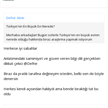
Defne' Alıntı:
Türkiye'nin En Büyük Evi Nerede?
Merhaba arkadaşlar! Bugün sizlerle Türkiye'nin en büyük evinin
nerede olduğu hakkında biraz araştırma yapmak istiyorum
Herkese iyi sabahlar
Anlatımındaki samimiyet ve güven veren bilgi dili gerçekten
dikkat çekici
@Defne
Biraz da pratik tarafına değineyim istedim, belki sen de böyle
denersin
Herkes kendi açısından haklıydı ama bende bıraktığı tat bu
oldu