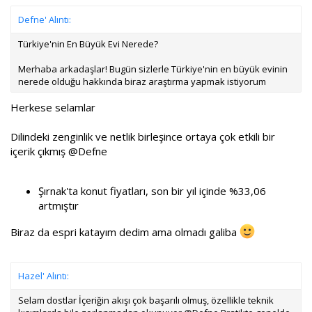
Defne' Alıntı:
Türkiye'nin En Büyük Evi Nerede?
Merhaba arkadaşlar! Bugün sizlerle Türkiye'nin en büyük evinin
nerede olduğu hakkında biraz araştırma yapmak istiyorum
Herkese selamlar
Dilindeki zenginlik ve netlik birleşince ortaya çok etkili bir
içerik çıkmış
@Defne
Şırnak'ta konut fiyatları, son bir yıl içinde %33,06
artmıştır
Biraz da espri katayım dedim ama olmadı galiba
Hazel' Alıntı:
Selam dostlar İçeriğin akışı çok başarılı olmuş, özellikle teknik