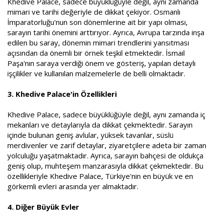
Khedive Palace, sadece büyüklüğüyle değil, aynı zamanda
mimari ve tarihi değeriyle de dikkat çekiyor. Osmanlı
İmparatorluğu'nun son dönemlerine ait bir yapı olması,
sarayın tarihi önemini arttırıyor. Ayrıca, Avrupa tarzında inşa
edilen bu saray, dönemin mimari trendlerini yansıtması
açısından da önemli bir örnek teşkil etmektedir. İsmail
Paşa'nın saraya verdiği önem ve gösteriş, yapılan detaylı
işçilikler ve kullanılan malzemelerle de belli olmaktadır.
3. Khedive Palace'in Özellikleri
Khedive Palace, sadece büyüklüğüyle değil, aynı zamanda iç
mekanları ve detaylarıyla da dikkat çekmektedir. Sarayın
içinde bulunan geniş avlular, yüksek tavanlar, süslü
merdivenler ve zarif detaylar, ziyaretçilere adeta bir zaman
yolculuğu yaşatmaktadır. Ayrıca, sarayın bahçesi de oldukça
geniş olup, muhteşem manzarasıyla dikkat çekmektedir. Bu
özellikleriyle Khedive Palace, Türkiye'nin en büyük ve en
görkemli evleri arasında yer almaktadır.
4. Diğer Büyük Evler