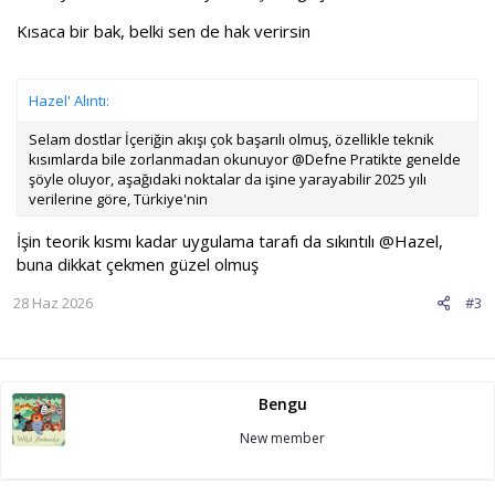
Kısaca bir bak, belki sen de hak verirsin
Hazel' Alıntı:
Selam dostlar İçeriğin akışı çok başarılı olmuş, özellikle teknik
kısımlarda bile zorlanmadan okunuyor @Defne Pratikte genelde
şöyle oluyor, aşağıdaki noktalar da işine yarayabilir 2025 yılı
verilerine göre, Türkiye'nin
İşin teorik kısmı kadar uygulama tarafı da sıkıntılı @Hazel,
buna dikkat çekmen güzel olmuş
28 Haz 2026
#3
Bengu
New member