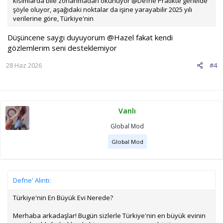
kısımlarda bile zorlanmadan okunuyor @Defne Pratikte genelde
şöyle oluyor, aşağıdaki noktalar da işine yarayabilir 2025 yılı
verilerine göre, Türkiye'nin
Düşüncene saygı duyuyorum
@Hazel
fakat kendi
gözlemlerim seni desteklemiyor
28 Haz 2026
#4
Vanlı
Global Mod
Global Mod
Defne' Alıntı:
Türkiye'nin En Büyük Evi Nerede?
Merhaba arkadaşlar! Bugün sizlerle Türkiye'nin en büyük evinin