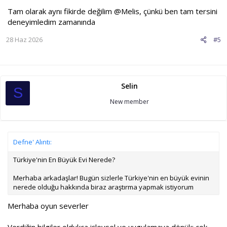
Tam olarak aynı fikirde değilim
@Melis
, çünkü ben tam tersini
deneyimledim zamanında
28 Haz 2026
#5
Selin
S
New member
Defne' Alıntı:
Türkiye'nin En Büyük Evi Nerede?
Merhaba arkadaşlar! Bugün sizlerle Türkiye'nin en büyük evinin
nerede olduğu hakkında biraz araştırma yapmak istiyorum
Merhaba oyun severler