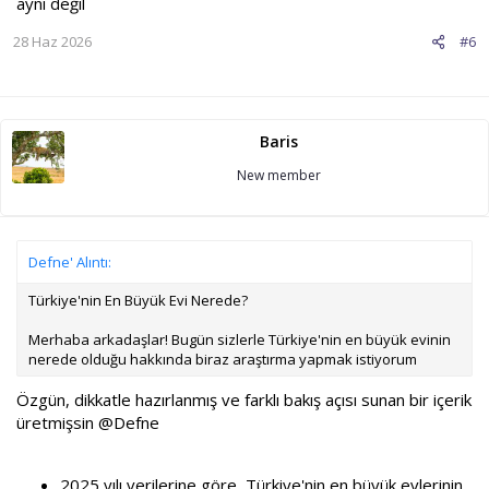
aynı değil
28 Haz 2026
#6
Baris
New member
Defne' Alıntı:
Türkiye'nin En Büyük Evi Nerede?
Merhaba arkadaşlar! Bugün sizlerle Türkiye'nin en büyük evinin
nerede olduğu hakkında biraz araştırma yapmak istiyorum
Özgün, dikkatle hazırlanmış ve farklı bakış açısı sunan bir içerik
üretmişsin
@Defne
2025 yılı verilerine göre, Türkiye'nin en büyük evlerinin