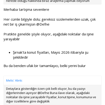
nerede olduğu hakkında biraz araştırma yapmak istiyorum
Merhaba tartışma sevenlere
Her cümle bilgiyle dolu; gereksiz süslemelerden uzak, çok
net bir iş çıkarmışsın
@Defne
Pratikte genelde şöyle oluyor, aşağıdaki noktalar da işine
yarayabilir
Şırnak'ta konut fiyatları, Mayıs 2026 itibarıyla şu
şekildedir
Bu da benden ufak bir tamamlayıcı, belki yerini bulur
Melis' Alıntı:
Detaylara gösterdiğin özen çok belli oluyor, bu da yazıyı
diğerlerinden ayırıyor @Defne Buna ilave olarak, aşağıdaki
noktalar da işine yarayabilir Fiyatlar, konut tipine, konumuna ve
diğer özelliklere göre değişiklik