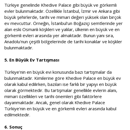
Türkiye genelinde Khedive Palace gibi büyük ve görkemli
evler bulunmaktadır. Özellikle İstanbul, İzmir ve Ankara gibi
büyük şehirlerde, tarihi ve mimari değeri yüksek olan birçok
ev mevcuttur. Örneğin, İstanbul'un Boğaziçi semtlerinde yer
alan eski Osmanlı köşkleri ve yalılar, ülkenin en büyük ve en
görkemli evleri arasında yer almaktadır. Bunun yanı sıra,
Anadolu'nun çeşitli bölgelerinde de tarihi konaklar ve köşkler
bulunmaktadır.
5. En Büyük Ev Tartışması
Türkiye'nin en büyük evi konusunda bazı tartışmalar da
bulunmaktadır. Kimilerine göre Khedive Palace en büyük ev
olarak kabul edilirken, bazıları ise farklı bir yapıyı en büyük
olarak görmektedir. Bu tartışmalar genellikle evlerin alanı,
mimari özellikleri ve tarihi önemleri gibi faktörlere
dayanmaktadır. Ancak, genel olarak Khedive Palace
Türkiye'nin en büyük ve en görkemli evleri arasında kabul
edilmektedir.
6. Sonuç