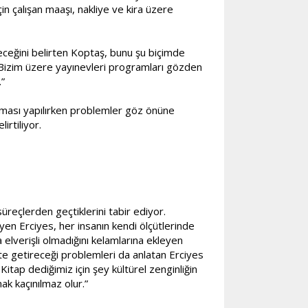
in çalışan maaşı, nakliye ve kira üzere
ceğini belirten Koptaş, bunu şu biçimde
z. Bizim üzere yayınevleri programları gözden
.”
nlaması yapılırken problemler göz önüne
irtiliyor.
reçlerden geçtiklerini tabir ediyor.
diyen Erciyes, her insanın kendi ölçütlerinde
elverişli olmadığını kelamlarına ekleyen
te getireceği problemleri da anlatan Erciyes
Kitap dediğimiz için şey kültürel zenginliğin
k kaçınılmaz olur.”