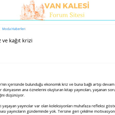
Moda Haberleri
ve kağıt krizi
ye’nin içerisinde bulunduğu ekonomik kriz ve buna bağlı artışı de
ür dünyasının ana öznelerini oluşturan kitap yayıncıları, yaşanan soru
ğini düşünüyor.
zi yaşayan yayıncılar var olan koleksiyonları muhafaza refleksi gö
ması yayıncıların gündeminde yok. Tersine geri çekilme motivasyon