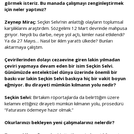
görmek isteriz. Bu manada çalışmayı zenginleştirmek
için neler yaptınız?
Zeynep Miraç:
Seçkin Selvi’nin anlattığı olayların toplumsal
karşılıklarını araştırdım. Sözgelimi 12 Mart devrinde mahpusa
giriyor. Neydi bu darbe, neye yol açtı, kimler nasıl etkilendi?
Ya da 27 Mayıs… Nasıl bir iklim yarattı ülkede? Bunları
aktarmaya çalıştım.
Çevirilerinden dolayı cezaevine giren lakin yılmadan
çeviri yapmaya devam eden bir isim Seçkin Selvi.
Günümüzde entelektüel dünya üzerinde önemli bir
baskı var lakin Seçkin Selvi baskıya hiç bir vakit boyun
eğmiyor. Bu dirayeti mümkün kılmanın yolu nedir?
Seçkin Selvi:
Birtakım röportajlarda da belirttiğim üzere
kelamını ettiğiniz dirayeti mümkün kılmanın yolu, prosedürü
“Faturasını ödemeye hazır olmak.”
Okurlarınızı bekleyen yeni çalışmalarınız nelerdir?