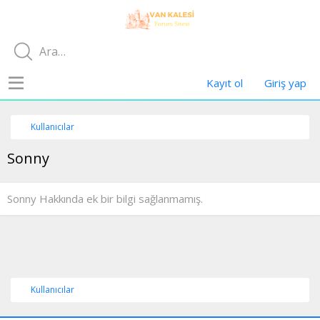
Kayıt ol
Giriş yap
Kullanıcılar
Sonny
Sonny Hakkında ek bir bilgi sağlanmamış.
Kullanıcılar