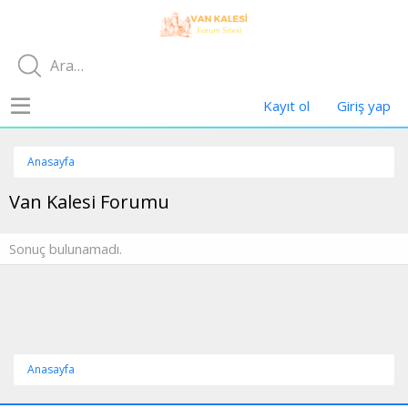
Kayıt ol
Giriş yap
Anasayfa
Van Kalesi Forumu
Sonuç bulunamadı.
Anasayfa