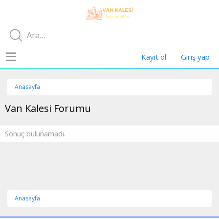
Kayıt ol
Giriş yap
Anasayfa
Van Kalesi Forumu
Sonuç bulunamadı.
Anasayfa