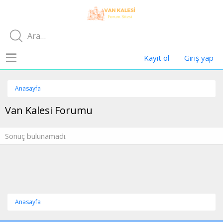
Kayıt ol
Giriş yap
Anasayfa
Van Kalesi Forumu
Sonuç bulunamadı.
Anasayfa