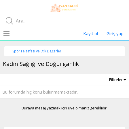
Kayıt ol
Giriş yap
Spor Felsefesi ve Etik Değerler
Kadın Sağlığı ve Doğurganlık
Filtreler
Bu forumda hiç konu bulunmamaktadır.
Buraya mesaj yazmak için üye olmanız gereklidir.