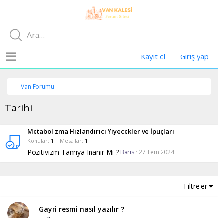
Kayıt ol
Giriş yap
Van Forumu
Tarihi
Metabolizma Hızlandırıcı Yiyecekler ve İpuçları
Konular
1
Mesajlar
1
Pozitivizm Tanrıya Inanır Mı ?
Baris
27 Tem 2024
Filtreler
Gayri resmi nasıl yazılır ?