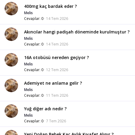
400mg kaç bardak eder ?
Melis
Cevaplar
0
14 Tem 2026
Akıncılar hangi padişah döneminde kurulmuştur ?
Melis
Cevaplar
0
14 Tem 2026
16A otobüsü nereden geçiyor ?
Melis
Cevaplar
0
12 Tem 2026
Ademiyet ne anlama gelir ?
Melis
Cevaplar
0
11 Tem 2026
Yuğ diğer adı nedir ?
Melis
Cevaplar
0
7 Tem 2026
Yeni Doğan Bebek Kaç Aylık Kıyafet Alınır ?