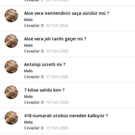
Aloe vera nemlendirici saça sürülür mü ?
Melis
Cevaplar
0
20 Tem 2026
Aloe vera jeli tarihi geçer mi ?
Melis
Cevaplar
0
19 Tem 2026
Antoloji ücretli mi ?
Melis
Cevaplar
0
17 Tem 2026
7 kilise sahibi kim ?
Melis
Cevaplar
0
16 Tem 2026
418 numaralı otobüs nereden kalkıyor ?
Melis
Cevaplar
0
15 Tem 2026