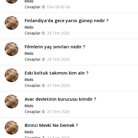
Melis
Cevaplar
0
Dün 00:43 da
Finlandiya'da gece yarısı güneşi nedir ?
Melis
Cevaplar
0
28 Tem 2026
Filmlerin yaş sınırları nedir ?
Melis
Cevaplar
0
28 Tem 2026
Eski koltuk takımını kim alır ?
Melis
Cevaplar
0
25 Tem 2026
Avar devletinin kurucusu kimdir ?
Melis
Cevaplar
0
25 Tem 2026
Birinci Mevki Ne Demek ?
Melis
Cevaplar
7
24 Tem 2026