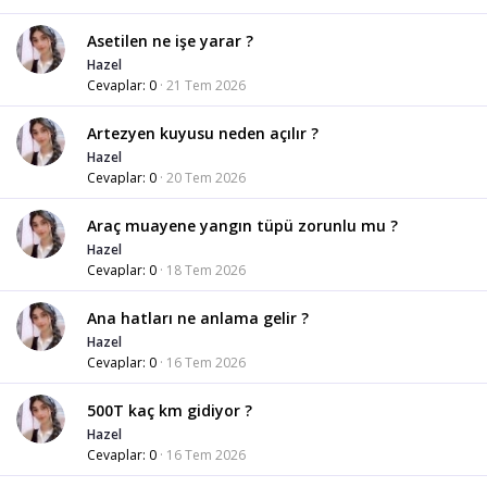
Asetilen ne işe yarar ?
Hazel
Cevaplar
0
21 Tem 2026
Artezyen kuyusu neden açılır ?
Hazel
Cevaplar
0
20 Tem 2026
Araç muayene yangın tüpü zorunlu mu ?
Hazel
Cevaplar
0
18 Tem 2026
Ana hatları ne anlama gelir ?
Hazel
Cevaplar
0
16 Tem 2026
500T kaç km gidiyor ?
Hazel
Cevaplar
0
16 Tem 2026