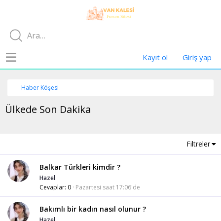
Kayıt ol
Giriş yap
Haber Köşesi
Ülkede Son Dakika
Filtreler
Balkar Türkleri kimdir ?
Hazel
Cevaplar
0
Pazartesi saat 17:06'de
Bakımlı bir kadın nasıl olunur ?
Hazel