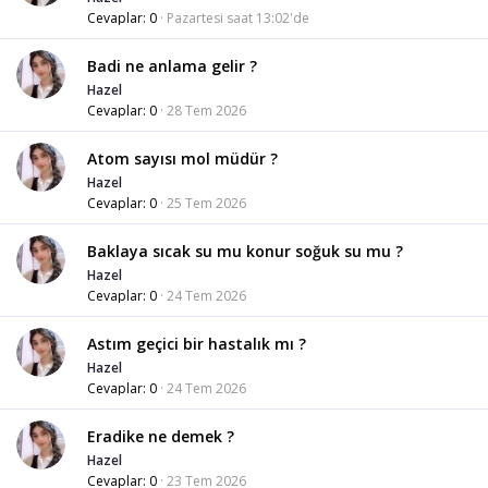
Cevaplar
0
Pazartesi saat 13:02'de
Badi ne anlama gelir ?
Hazel
Cevaplar
0
28 Tem 2026
Atom sayısı mol müdür ?
Hazel
Cevaplar
0
25 Tem 2026
Baklaya sıcak su mu konur soğuk su mu ?
Hazel
Cevaplar
0
24 Tem 2026
Astım geçici bir hastalık mı ?
Hazel
Cevaplar
0
24 Tem 2026
Eradike ne demek ?
Hazel
Cevaplar
0
23 Tem 2026