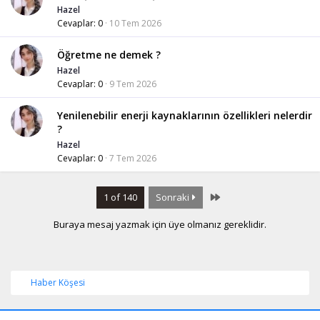
Hazel
Cevaplar
0
10 Tem 2026
Öğretme ne demek ?
Hazel
Cevaplar
0
9 Tem 2026
Yenilenebilir enerji kaynaklarının özellikleri nelerdir
?
Hazel
Cevaplar
0
7 Tem 2026
Last
1 of 140
Sonraki
Buraya mesaj yazmak için üye olmanız gereklidir.
Haber Köşesi