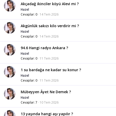
Akçadağ ikinciler köyü Alevi mi ?
Hazel
Cevaplar
0
14 Tem 2026
Akgünlük sakızı kilo verdirir mi ?
Hazel
Cevaplar
0
14 Tem 2026
94.6 Hangi radyo Ankara ?
Hazel
Cevaplar
0
11 Tem 2026
1 su bardağa ne kadar su konur ?
Hazel
Cevaplar
0
11 Tem 2026
Mübeyyen Âyet Ne Demek ?
Hazel
Cevaplar
7
10 Tem 2026
13 yaşında hangi aşı yapılır ?