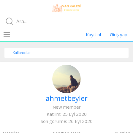
Kayıt ol
Giriş yap
Kullanıcılar
ahmetbeyler
New member
Katılım
25 Eyl 2020
Son görülme
26 Eyl 2020