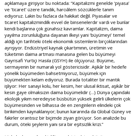
açıklamaya girişiyor bu noktada: “Kapitalizmi genelde ‘piyasa’
ve ‘ticaret’ üzere tanıdık, harcıâlem sözcüklerle tanım
ediyoruz. Lakin bu fazlaca da hakikat değil. Piyasalar ve
ticaret kapitalizmindilk evvel de binsenelerdır vardı ve bunlar
kendi başlarına çok günahsız kavramlar. Kapitalizm, daima
yayılma zorunluluğuna dayanan ilkeyi yani ‘büyümeyi’ temel
aldığı için tarihteki öteki ekonomik sistemlerin birçoklarından
ayrışıyor. Endüstriyel kaynak çıkartımının, üretimin ve
tüketimin daima artması manasına gelen bu büyümeyi
Gayrisafi Yurtiçi Hasıla (GSYH) ile ölçüyoruz. Büyüme,
sermayenin bir numaralı yol göstericisidir. Aşikâr bir hedefe
yönelik büyümeden bahsetmiyoruz, büyümek için
büyümekten kelam ediyoruz. Burada totaliter bir mantık
işliyor: Her sanayi kolu, her kesim, her ulusal iktisat, aşikâr bir
kesin gaye olmaksızın daima büyümelidir (…) Dünya çapındaki
ekolojik yıkım neredeyse büsbütün yüksek gelirli ülkelerin çok
büyümesinden ve bilhassa de en zenginlerin elindeki çok
birikimden kaynaklanıyor; bunun kararında da Global Güney ve
fakirler orantısız bir biçimde ziyan görüyor. Son analizde bu
durum, öteki şeylerin yanı sıra bir eşitsizlik krizi.”