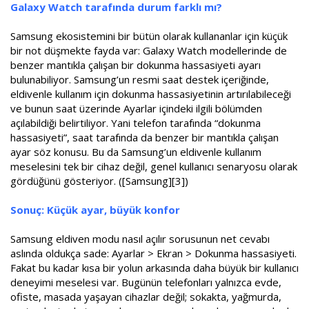
Galaxy Watch tarafında durum farklı mı?
Samsung ekosistemini bir bütün olarak kullananlar için küçük
bir not düşmekte fayda var: Galaxy Watch modellerinde de
benzer mantıkla çalışan bir dokunma hassasiyeti ayarı
bulunabiliyor. Samsung’un resmi saat destek içeriğinde,
eldivenle kullanım için dokunma hassasiyetinin artırılabileceği
ve bunun saat üzerinde Ayarlar içindeki ilgili bölümden
açılabildiği belirtiliyor. Yani telefon tarafında “dokunma
hassasiyeti”, saat tarafında da benzer bir mantıkla çalışan
ayar söz konusu. Bu da Samsung’un eldivenle kullanım
meselesini tek bir cihaz değil, genel kullanıcı senaryosu olarak
gördüğünü gösteriyor. ([Samsung][3])
Sonuç: Küçük ayar, büyük konfor
Samsung eldiven modu nasıl açılır sorusunun net cevabı
aslında oldukça sade: Ayarlar > Ekran > Dokunma hassasiyeti.
Fakat bu kadar kısa bir yolun arkasında daha büyük bir kullanıcı
deneyimi meselesi var. Bugünün telefonları yalnızca evde,
ofiste, masada yaşayan cihazlar değil; sokakta, yağmurda,