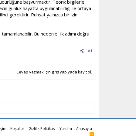
müdürlüğüne başvurmaktır. Teorik bilgilerle
cin günlük hayatta uygulanabilirliği ile ortaya
inci gerektirir. Ruhsat yalnızca bir izin
e tamamlanabilir. Bu nedenle, ilk adımı doğru
#1
Cevap yazmak için giriş yap yada kayıt ol.
tişim
Koşullar
Gizlilik Politikası
Yardım
Anasayfa
R