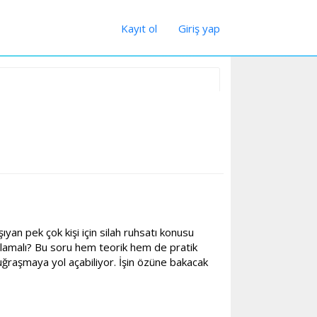
Kayıt ol
Giriş yap
yan pek çok kişi için silah ruhsatı konusu
başlamalı? Bu soru hem teorik hem de pratik
raşmaya yol açabiliyor. İşin özüne bakacak