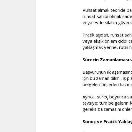
Ruhsat almak teoride bas
ruhsat sahibi olmak sadec
veya evde silahın güvenli
Pratik açıdan, ruhsat sah
veya eksik önlem ciddi c
yaklaşmak yerine, rutin h
Sürecin Zamanlaması v
Başvurunun ilk aşamasınd
için bu zaman dilimi, iş
belgeleri önceden hazırlam
Ayrıca, süreç boyunca sab
tavsiye: tüm belgelerin f
gereksiz uzamasını önler
Sonuç ve Pratik Yakla