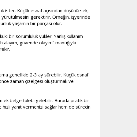
uk ister. Küçük esnaf açısından düşünürsek,
 yürütülmesini gerektirir. Örneğin, işyerinde
ünlük yaşamın bir parçası olur.
uki bir sorumluluk yükler. Yanlış kullanım
ah alayım, güvende olayım” mantığıyla
ekir.
ma genellikle 2-3 ay sürebilir. Küçük esnaf
n önce zaman çizelgesi oluşturmak ve
 ek belge talebi gelebilir. Burada pratik bir
de hızlı yanıt vermenizi sağlar hem de sürecin