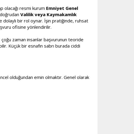
tap olacağı resmi kurum
Emniyet Genel
ci doğrudan
Valilik veya Kaymakamlık
olaylı bir rol oynar. İşin pratiğinde, ruhsat
uru ofisine yönlendirilir.
ünkü çoğu zaman insanlar başvurunun teoride
ir. Küçük bir esnafın sabrı burada ciddi
üncel olduğundan emin olmaktır. Genel olarak