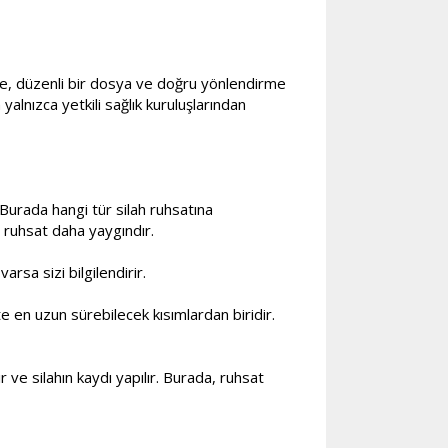
 de, düzenli bir dosya ve doğru yönlendirme
alnızca yetkili sağlık kuruluşlarından
urada hangi tür silah ruhsatına
ı ruhsat daha yaygındır.
rsa sizi bilgilendirir.
e en uzun sürebilecek kısımlardan biridir.
ve silahın kaydı yapılır. Burada, ruhsat