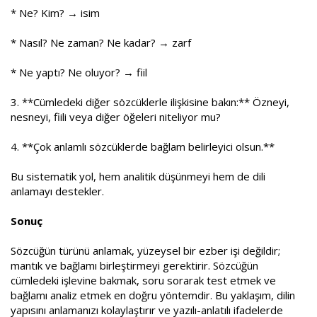
* Ne? Kim? → isim
* Nasıl? Ne zaman? Ne kadar? → zarf
* Ne yaptı? Ne oluyor? → fiil
3. **Cümledeki diğer sözcüklerle ilişkisine bakın:** Özneyi,
nesneyi, fiili veya diğer öğeleri niteliyor mu?
4. **Çok anlamlı sözcüklerde bağlam belirleyici olsun.**
Bu sistematik yol, hem analitik düşünmeyi hem de dili
anlamayı destekler.
Sonuç
Sözcüğün türünü anlamak, yüzeysel bir ezber işi değildir;
mantık ve bağlamı birleştirmeyi gerektirir. Sözcüğün
cümledeki işlevine bakmak, soru sorarak test etmek ve
bağlamı analiz etmek en doğru yöntemdir. Bu yaklaşım, dilin
yapısını anlamanızı kolaylaştırır ve yazılı-anlatılı ifadelerde