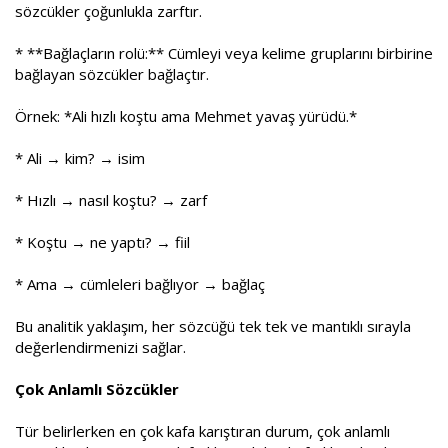
sözcükler çoğunlukla zarftır.
* **Bağlaçların rolü:** Cümleyi veya kelime gruplarını birbirine
bağlayan sözcükler bağlaçtır.
Örnek: *Ali hızlı koştu ama Mehmet yavaş yürüdü.*
* Ali → kim? → isim
* Hızlı → nasıl koştu? → zarf
* Koştu → ne yaptı? → fiil
* Ama → cümleleri bağlıyor → bağlaç
Bu analitik yaklaşım, her sözcüğü tek tek ve mantıklı sırayla
değerlendirmenizi sağlar.
Çok Anlamlı Sözcükler
Tür belirlerken en çok kafa karıştıran durum, çok anlamlı