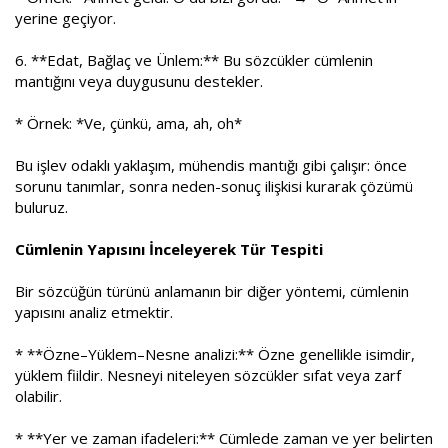
yerine geçiyor.
6. **Edat, Bağlaç ve Ünlem:** Bu sözcükler cümlenin
mantığını veya duygusunu destekler.
* Örnek: *Ve, çünkü, ama, ah, oh*
Bu işlev odaklı yaklaşım, mühendis mantığı gibi çalışır: önce
sorunu tanımlar, sonra neden-sonuç ilişkisi kurarak çözümü
buluruz.
Cümlenin Yapısını İnceleyerek Tür Tespiti
Bir sözcüğün türünü anlamanın bir diğer yöntemi, cümlenin
yapısını analiz etmektir.
* **Özne–Yüklem–Nesne analizi:** Özne genellikle isimdir,
yüklem fiildir. Nesneyi niteleyen sözcükler sıfat veya zarf
olabilir.
* **Yer ve zaman ifadeleri:** Cümlede zaman ve yer belirten