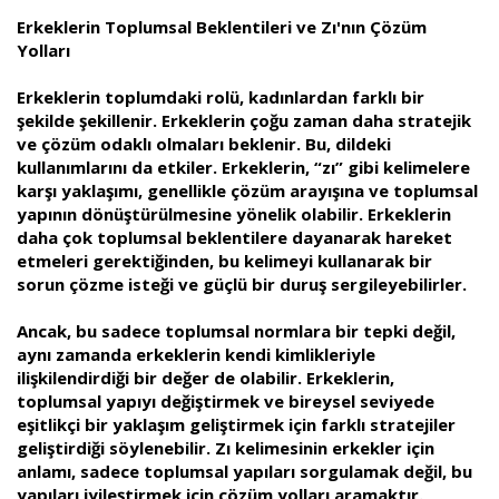
Erkeklerin Toplumsal Beklentileri ve Zı'nın Çözüm
Yolları
Erkeklerin toplumdaki rolü, kadınlardan farklı bir
şekilde şekillenir. Erkeklerin çoğu zaman daha stratejik
ve çözüm odaklı olmaları beklenir. Bu, dildeki
kullanımlarını da etkiler. Erkeklerin, “zı” gibi kelimelere
karşı yaklaşımı, genellikle çözüm arayışına ve toplumsal
yapının dönüştürülmesine yönelik olabilir. Erkeklerin
daha çok toplumsal beklentilere dayanarak hareket
etmeleri gerektiğinden, bu kelimeyi kullanarak bir
sorun çözme isteği ve güçlü bir duruş sergileyebilirler.
Ancak, bu sadece toplumsal normlara bir tepki değil,
aynı zamanda erkeklerin kendi kimlikleriyle
ilişkilendirdiği bir değer de olabilir. Erkeklerin,
toplumsal yapıyı değiştirmek ve bireysel seviyede
eşitlikçi bir yaklaşım geliştirmek için farklı stratejiler
geliştirdiği söylenebilir. Zı kelimesinin erkekler için
anlamı, sadece toplumsal yapıları sorgulamak değil, bu
yapıları iyileştirmek için çözüm yolları aramaktır.