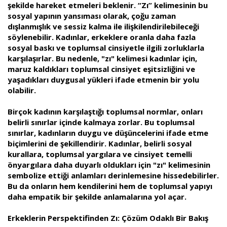
şekilde hareket etmeleri beklenir. “Zı” kelimesinin bu
sosyal yapının yansıması olarak, çoğu zaman
dışlanmışlık ve sessiz kalma ile ilişkilendirilebileceği
söylenebilir. Kadınlar, erkeklere oranla daha fazla
sosyal baskı ve toplumsal cinsiyetle ilgili zorluklarla
karşılaşırlar. Bu nedenle, "zı" kelimesi kadınlar için,
maruz kaldıkları toplumsal cinsiyet eşitsizliğini ve
yaşadıkları duygusal yükleri ifade etmenin bir yolu
olabilir.
Birçok kadının karşılaştığı toplumsal normlar, onları
belirli sınırlar içinde kalmaya zorlar. Bu toplumsal
sınırlar, kadınların duygu ve düşüncelerini ifade etme
biçimlerini de şekillendirir. Kadınlar, belirli sosyal
kurallara, toplumsal yargılara ve cinsiyet temelli
önyargılara daha duyarlı oldukları için "zı" kelimesinin
sembolize ettiği anlamları derinlemesine hissedebilirler.
Bu da onların hem kendilerini hem de toplumsal yapıyı
daha empatik bir şekilde anlamalarına yol açar.
Erkeklerin Perspektifinden Zı: Çözüm Odaklı Bir Bakış