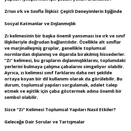
Zı’nın ırk ve Sınıfla İlişkisi: Çeşitli Deneyimlerin Eşiğinde
Sosyal Katmanlar ve Dışlanmışlık
Zı kelimesinin bir başka önemli yansıması ise ırk ve sınıf
ilişkileriyle doğrudan bağlantılıdır. Özellikle alt sınıflar
ve marjinalleşmiş gruplar, genellikle toplumsal
normlardan dışlanmış ve dışarıda bırakılmış hissederler.
“Zı” kelimesi, bu grupların dışlanmışlıklarını, toplumdaki
yerlerini bulmaya çalışma çabalarını simgeliyor olabilir.
Ayrıca, zı kelimesi sınıf farklarını daha net şekilde
ortaya koyan bir dil kullanımı olarak da görülebilir. Bu
durum, toplumsal yapıları sorgulamak, adalet talep
etmek ve eşitlik için çaba göstermek adına önemli bir
sembol olabilir.
Sizce "Zı" Kelimesi Toplumsal Yapıları Nasıl Etkiler?
Geleceğe Dair Sorular ve Tartışmalar