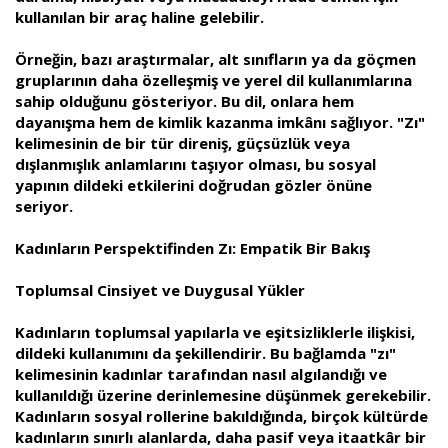
kullanılan bir araç haline gelebilir.
Örneğin, bazı araştırmalar, alt sınıfların ya da göçmen
gruplarının daha özelleşmiş ve yerel dil kullanımlarına
sahip olduğunu gösteriyor. Bu dil, onlara hem
dayanışma hem de kimlik kazanma imkânı sağlıyor. "Zı"
kelimesinin de bir tür direniş, güçsüzlük veya
dışlanmışlık anlamlarını taşıyor olması, bu sosyal
yapının dildeki etkilerini doğrudan gözler önüne
seriyor.
Kadınların Perspektifinden Zı: Empatik Bir Bakış
Toplumsal Cinsiyet ve Duygusal Yükler
Kadınların toplumsal yapılarla ve eşitsizliklerle ilişkisi,
dildeki kullanımını da şekillendirir. Bu bağlamda "zı"
kelimesinin kadınlar tarafından nasıl algılandığı ve
kullanıldığı üzerine derinlemesine düşünmek gerekebilir.
Kadınların sosyal rollerine bakıldığında, birçok kültürde
kadınların sınırlı alanlarda, daha pasif veya itaatkâr bir