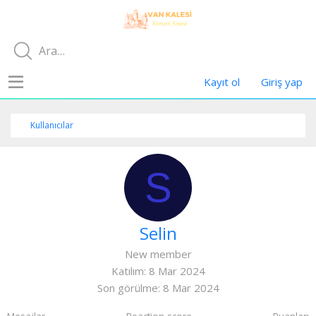
Kayıt ol
Giriş yap
Kullanıcılar
S
Selin
New member
Katılım
8 Mar 2024
Son görülme
8 Mar 2024