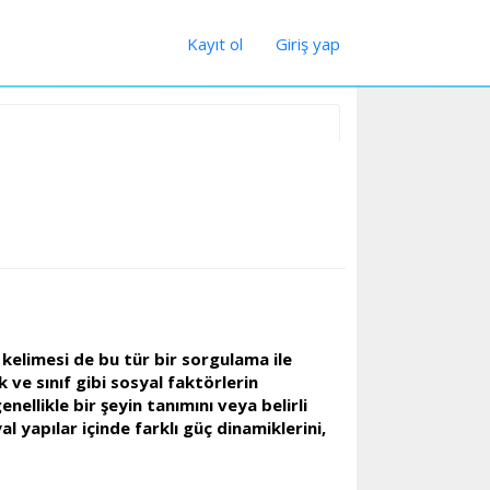
Kayıt ol
Giriş yap
kelimesi de bu tür bir sorgulama ile
 ve sınıf gibi sosyal faktörlerin
nellikle bir şeyin tanımını veya belirli
l yapılar içinde farklı güç dinamiklerini,