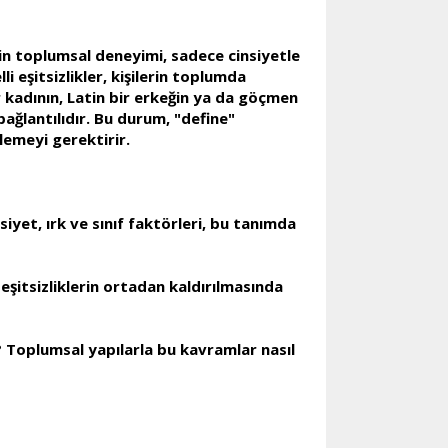
inin toplumsal deneyimi, sadece cinsiyetle
li eşitsizlikler, kişilerin toplumda
ir kadının, Latin bir erkeğin ya da göçmen
 bağlantılıdır. Bu durum, "define"
lemeyi gerektirir.
siyet, ırk ve sınıf faktörleri, bu tanımda
eşitsizliklerin ortadan kaldırılmasında
er? Toplumsal yapılarla bu kavramlar nasıl