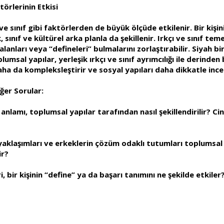
törlerinin Etkisi
ve sınıf gibi faktörlerden de büyük ölçüde etkilenir. Bir kiş
 sınıf ve kültürel arka planla da şekillenir. Irkçı ve sınıf temel
 alanları veya “defineleri” bulmalarını zorlaştırabilir. Siyah b
lumsal yapılar, yerleşik ırkçı ve sınıf ayrımcılığı ile derinden
ha da kompleksleştirir ve sosyal yapıları daha dikkatle ince
er Sorular:
 anlamı, toplumsal yapılar tarafından nasıl şekillendirilir? Cin
yaklaşımları ve erkeklerin çözüm odaklı tutumları toplumsal 
ir?
eri, bir kişinin “define” ya da başarı tanımını ne şekilde etkil