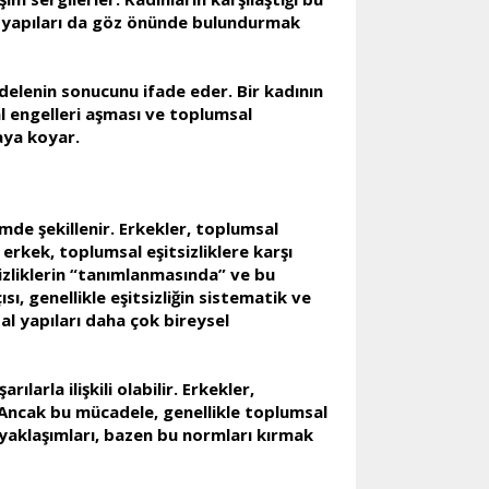
al yapıları da göz önünde bulundurmak
cadelenin sonucunu ifade eder. Bir kadının
al engelleri aşması ve toplumsal
aya koyar.
imde şekillenir. Erkekler, toplumsal
rkek, toplumsal eşitsizliklere karşı
izliklerin “tanımlanmasında” ve bu
ısı, genellikle eşitsizliğin sistematik ve
l yapıları daha çok bireysel
larla ilişkili olabilir. Erkekler,
. Ancak bu mücadele, genellikle toplumsal
ı yaklaşımları, bazen bu normları kırmak