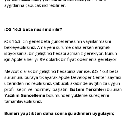
aygıtlarına çabucak indirebilirler.
iOS 16.3 beta nasıl indirilir?
iOS 16.3 için genel beta güncellemesinin yayınlanmasını
bekleyebilirsiniz. Ama yeni sürüme daha erken erişmek
istiyorsanız, bir geliştirici hesabı açmanız gerekiyor. Bunun
için Apple’a her yıl 99 dolarlık bir fiyat ödemeniz gerekiyor.
Mevcut olarak bir geliştirici hesabınız var ise, iOS 16.3 beta
sürümünü buraya tıklayarak Apple Developer Center sayfası
üzerinden indirebilirsiniz. Çabucak akabinde aygıtınıza uygun
profili seçin ve indirmeyi başlatın.
Sistem Tercihleri
bulunan
Yazılım Güncelleme
bölümünden yükleme süreçlerini
tamamlayabilirsiniz.
Bunları yaptıktan daha sonra şu adımları uygulayın;