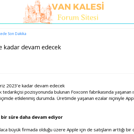
kede Son Dakika
’e kadar devam edecek
kriz 2023’e kadar devam edecek
ük tedarikçisi pozisyonunda bulunan Foxconn fabrikasında yaşanan 
içimde etkilenmiş durumda. Üretimde yaşanan ezalar niçiniyle Apple
 bir süre daha devam ediyor
fazlaca büyük firmada olduğu üzere Apple için de satışların arttığı bi