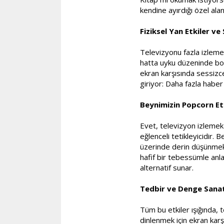
kendine ayırdığı özel alan
Fiziksel Yan Etkiler ve 
Televizyonu fazla izlemek
hatta uyku düzeninde bozu
ekran karşısında sessizce
giriyor: Daha fazla haber
Beynimizin Popcorn Et
Evet, televizyon izlemek 
eğlenceli tetikleyicidir.
üzerinde derin düşünmek,
hafif bir tebessümle anla
alternatif sunar.
Tedbir ve Denge Sanat
Tüm bu etkiler ışığında
dinlenmek için ekran karş