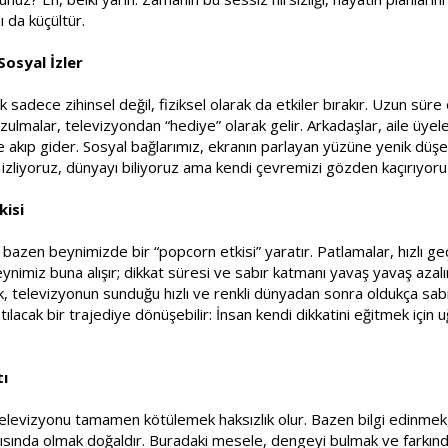
ı da küçültür.
Sosyal İzler
 sadece zihinsel değil, fiziksel olarak da etkiler bırakır. Uzun sür
lmalar, televizyondan “hediye” olarak gelir. Arkadaşlar, aile üyeleri
 akıp gider. Sosyal bağlarımız, ekranın parlayan yüzüne yenik düşeb
 izliyoruz, dünyayı biliyoruz ama kendi çevremizi gözden kaçırıyoru
kisi
bazen beynimizde bir “popcorn etkisi” yaratır. Patlamalar, hızlı geç
 Beynimiz buna alışır; dikkat süresi ve sabır katmanı yavaş yavaş az
 televizyonun sunduğu hızlı ve renkli dünyadan sonra oldukça sabır 
tılacak bir trajediye dönüşebilir: İnsan kendi dikkatini eğitmek için
ı
, televizyonu tamamen kötülemek haksızlık olur. Bazen bilgi edin
ısında olmak doğaldır. Buradaki mesele, dengeyi bulmak ve farkında