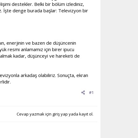
şimi destekler. Belki bir bölüm izlediniz,
iz. İşte denge burada başlar: Televizyon bir
anın, enerjinin ve bazen de düşüncenin
büyük resmi anlamamız için birer ipucu
 almak kadar, düşünceyi ve hareketi de
izyonla arkadaş olabiliriz. Sonuçta, ekran
idir.
#1
Cevap yazmak için giriş yap yada kayıt ol.