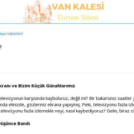
nya Haberleri
?
kranı ve Bizim Küçük Günahlarımız
vizyonun karşısında kayboluruz, değil mi? Bir bakarsınız saatler g
nda elinizde, gözleriniz ekrana yapışmış. Peki, televizyonu fazla i
televizyonu fazla izlemekle neyi, nasıl kaybediyoruz? Gelin, biraz c
Düşünce Bandı