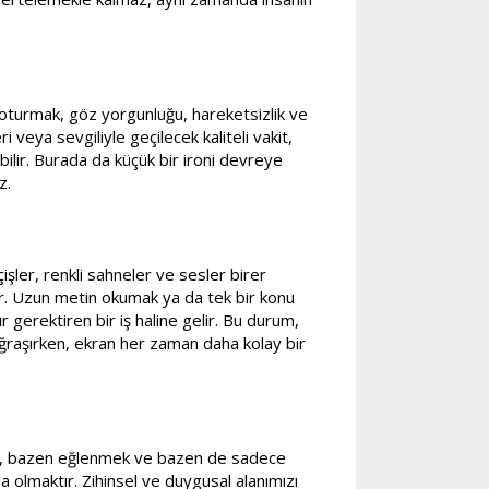
e oturmak, göz yorgunluğu, hareketsizlik ve
 veya sevgiliyle geçilecek kaliteli vakit,
ilir. Burada da küçük bir ironi devreye
z.
işler, renkli sahneler ve sesler birer
alır. Uzun metin okumak ya da tek bir konu
gerektiren bir iş haline gelir. Bu durum,
 uğraşırken, ekran her zaman daha kolay bir
mek, bazen eğlenmek ve bazen de sadece
 olmaktır. Zihinsel ve duygusal alanımızı