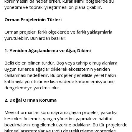
korunmasını da hedeflerken, kurak iklimli bölgelerde su
yönetimi ve toprak iyileştirmesi ön plana çıkabilir.
Orman Projelerinin Türleri
Orman projeleri farklı ölçeklerde ve farklı yaklaşımlarla
yürütülebilir. Bunlardan bazıları:
1. Yeniden Ağaçlandırma ve Ağaç Dikimi
Belki de en bilinen türdür. Boş veya tahrip olmuş alanlara
uygun türlerde ağaçlar dikilerek ekosistemin yeniden
canlanması hedeflenir. Bu projeler genellikle yerel halkın
katılımıyla yürütülür ve kısa vadede karbon emisyonunu
dengelemeye yardımcı olur.
2. Doğal Orman Koruma
Mevcut ormanları korumayı amaçlayan projeler, yasadışı
kesimleri önlemek, yangın yönetimi yapmak ve habitat
bozulmalarını engellemek üzerine odaklanır. Bu tür projelerde
bilimsel araştırmalar ve uydu destekli izleme yöntemleri