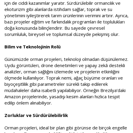
için de ciddi kazanımlar yaratır. Sürdürülebilir ormancılık ve
ekoturizm gibi alanlarda istihdam sağlar, toprak ve su
yönetimini iyileştirerek tarım ürünlerinin verimini artırır. Ayrıca,
bazı projeler eğitim ve farkındalık programları ile toplulukları
doğa konusunda bilinçlendirir. Bu sayede çevresel
sorumluluk, bireysel ve toplumsal düzeyde pekişmiş olur.
Bilim ve Teknolojinin Rolü
Günümüzde orman projeleri, teknoloji olmadan düşünülemez.
Uydu görüntüleri, drone denetimleri ve yapay zekâ destekli
analizler, orman sağlığını izlemede ve projelerin etkinliğini
ölçmede kullanılıyor. Toprak nemi, ağaç büyüme oranları ve
biyoçeşitlilik gibi parametreler sürekli takip edilerek
müdahaleler daha isabetli yapılabiliyor. Örneğin Brezilya’daki
Amazon projelerinde, yasadışı kesim alanları hızlıca tespit
edilip önlem alınabiliyor.
Zorluklar ve Sürdürülebilirlik
Orman projeleri, ideal bir plan gibi görünse de birçok engelle