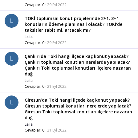
Cevaplar
0
29 Eyl 2022
TOKİ toplumsal konut projelerinde 2+1, 3+1
L
konutların ödeme planı nasıl olacak? TOKİ’de
taksitler sabit mi, artacak mı?
Leila
Cevaplar
0
29 Eyl 2022
Çankırı’da Toki hangi ilçede kaç konut yapacak?
L
Çankırı toplumsal konutları nerelerde yapılacak?
Çankırı Toki toplumsal konutları ilçelere nazaran
dağ
Leila
Cevaplar
0
21 Eyl 2022
Giresun’da Toki hangi ilçede kaç konut yapacak?
L
Giresun toplumsal konutları nerelerde yapılacak?
Giresun Toki toplumsal konutları ilçelere nazaran
dağ
Leila
Cevaplar
0
21 Eyl 2022